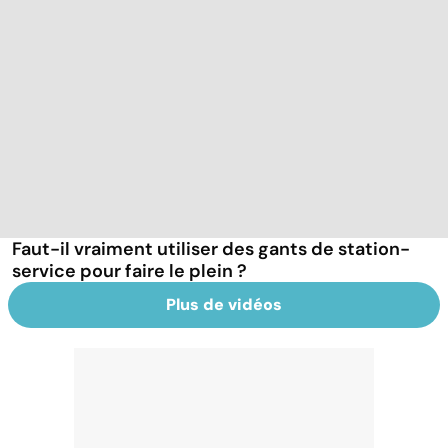
Faut-il vraiment utiliser des gants de station-
service pour faire le plein ?
Plus de vidéos