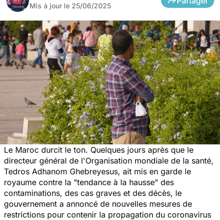
Partager
Mis à jour le
25/06/2025
Le Maroc durcit le ton. Quelques jours après que le
directeur général de l'Organisation mondiale de la santé,
Tedros Adhanom Ghebreyesus, ait mis en garde le
royaume contre la "
tendance à la hausse"
des
contaminations, des cas graves et des décès, le
gouvernement a annoncé de nouvelles mesures de
restrictions pour contenir la propagation du coronavirus