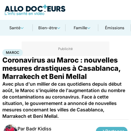
Santé
Bien-être
Famille
Émissions
Accueil
Santé
Société
Santé publique
Maroc
MAROC
Coronavirus au Maroc : nouvelles
mesures drastiques à Casablanca,
Marrakech et Beni Mellal
Avec plus d'un millier de cas quotidiens depuis début
août, le Maroc s'inquiète de l'augmentation du nombre
de contaminations au coronavirus. Face à cette
situation, le gouvernement a annoncé de nouvelles
mesures concernant les villes de Casablanca,
Marrakech et Beni Mellal.
Par
Badr Kidiss