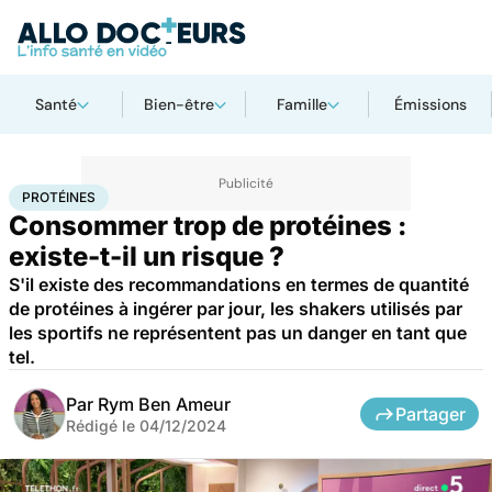
Santé
Bien-être
Famille
Émissions
Accueil
Bien-être
Nutrition
Protéines
PROTÉINES
Consommer trop de protéines :
existe-t-il un risque ?
S'il existe des recommandations en termes de quantité
de protéines à ingérer par jour, les shakers utilisés par
les sportifs ne représentent pas un danger en tant que
tel.
Par
Rym Ben Ameur
Partager
Rédigé le
04/12/2024