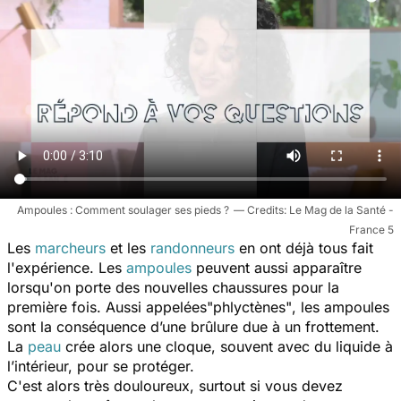
Ampoules : Comment soulager ses pieds ?
Le Mag de la Santé -
France 5
Les
marcheurs
et les
randonneurs
en ont déjà tous fait
l'expérience. Les
ampoules
peuvent aussi apparaître
lorsqu'on porte des nouvelles chaussures pour la
première fois. Aussi appelées
"phlyctènes"
, les ampoules
sont la conséquence d’une brûlure due à un frottement.
La
peau
crée alors une cloque, souvent avec du liquide à
l’intérieur, pour se protéger.
C'est alors très douloureux, surtout si vous devez