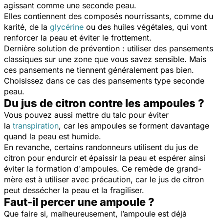
agissant comme une seconde peau.
Elles contiennent des composés nourrissants, comme du
karité, de la
glycérine
ou des huiles végétales, qui vont
renforcer la peau et éviter le frottement.
Dernière solution de prévention : utiliser des pansements
classiques sur une zone que vous savez sensible. Mais
ces pansements ne tiennent généralement pas bien.
Choisissez dans ce cas des pansements type seconde
peau.
Du jus de citron contre les ampoules ?
Vous pouvez aussi mettre du talc pour éviter
la
transpiration
, car les ampoules se forment davantage
quand la peau est humide.
En revanche, certains randonneurs utilisent du jus de
citron pour endurcir et épaissir la peau et espérer ainsi
éviter la formation d'ampoules. Ce remède de grand-
mère est à utiliser avec précaution, car le jus de citron
peut dessécher la peau et la fragiliser.
Faut-il percer une ampoule ?
Que faire si, malheureusement, l’ampoule est déjà