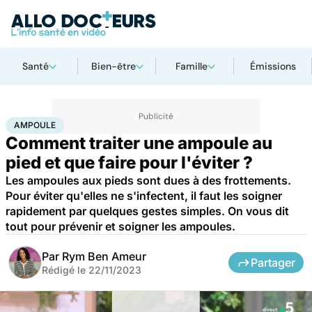
Santé
Bien-être
Famille
Émissions
Accueil
Santé
Bobos du quotidien
Ampoule
AMPOULE
Comment traiter une ampoule au
pied et que faire pour l'éviter ?
Les ampoules aux pieds sont dues à des frottements.
Pour éviter qu'elles ne s'infectent, il faut les soigner
rapidement par quelques gestes simples. On vous dit
tout pour prévenir et soigner les ampoules.
Par
Rym Ben Ameur
Partager
Rédigé le
22/11/2023