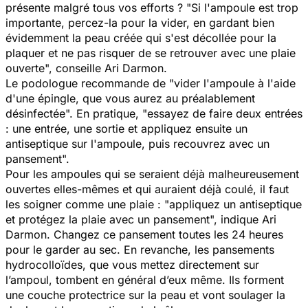
présente malgré tous vos efforts ?
"Si l'ampoule est trop
importante, percez-la pour la vider, en gardant bien
évidemment la peau créée qui s'est décollée pour la
plaquer et ne pas risquer de se retrouver avec une plaie
ouverte",
conseille Ari Darmon.
Le podologue recommande de "
vider l'ampoule à l'aide
d'une épingle, que vous aurez au préalablement
désinfectée".
En pratique,
"e
ssayez de faire deux entrées
: une entrée, une sortie et appliquez ensuite un
antiseptique sur l'ampoule, puis recouvrez avec un
pansement".
Pour les ampoules qui se seraient déjà malheureusement
ouvertes elles-mêmes et qui auraient déjà coulé
,
il faut
les soigner comme une plaie : "
appliquez un antiseptique
et protégez la plaie avec un pansement",
indique Ari
Darmon. Changez ce pansement toutes les 24 heures
pour le garder au sec. En revanche, les pansements
hydrocolloïdes, que vous mettez directement sur
l’ampoul, tombent en général d’eux même. Ils forment
une couche protectrice sur la peau et vont soulager la