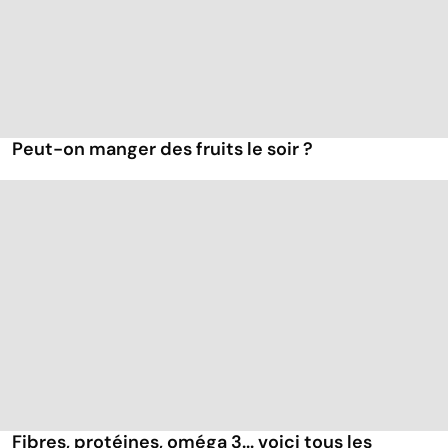
Peut-on manger des fruits le soir ?
Fibres, protéines, oméga 3... voici tous les