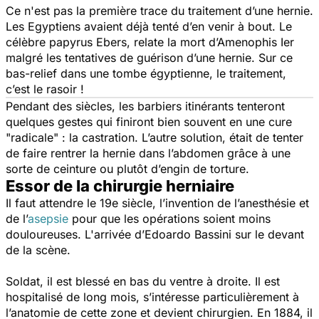
Ce n'est pas la première trace du traitement d’une hernie.
Les Egyptiens avaient déjà tenté d’en venir à bout. Le
célèbre papyrus Ebers, relate la mort d’Amenophis Ier
malgré les tentatives de guérison d’une hernie. Sur ce
bas-relief dans une tombe égyptienne, le traitement,
c’est le rasoir !
Pendant des siècles, les barbiers itinérants tenteront
quelques gestes qui finiront bien souvent en une cure
"radicale" : la castration. L’autre solution, était de tenter
de faire rentrer la hernie dans l’abdomen grâce à une
sorte de ceinture ou plutôt d’engin de torture.
Essor de la chirurgie herniaire
Il faut attendre le 19e siècle, l’invention de l’anesthésie et
de l’
asepsie
pour que les opérations soient moins
douloureuses. L'arrivée d’Edoardo Bassini sur le devant
de la scène.
Soldat, il est blessé en bas du ventre à droite. Il est
hospitalisé de long mois, s’intéresse particulièrement à
l’anatomie de cette zone et devient chirurgien. En 1884, il