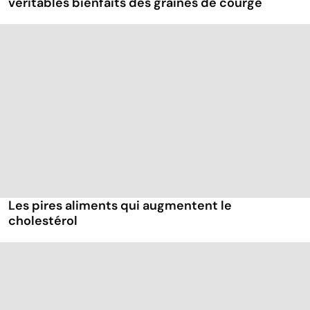
véritables bienfaits des graines de courge
Les pires aliments qui augmentent le
cholestérol