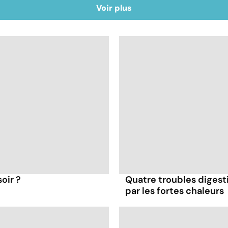
Voir plus
oir ?
Quatre troubles digesti
par les fortes chaleurs