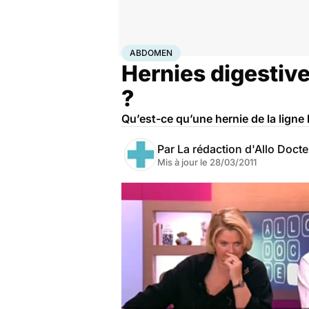
Accueil
Santé
Maladies
Abdomen
ABDOMEN
Hernies digestive
?
Qu’est-ce qu’une hernie de la ligne 
Par
La rédaction d'Allo Doct
Mis à jour le
28/03/2011