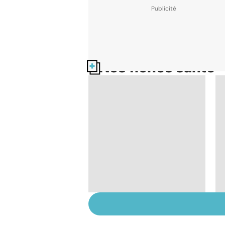
Nos fiches santé
Tout savoir sur le
cancer de la vessie