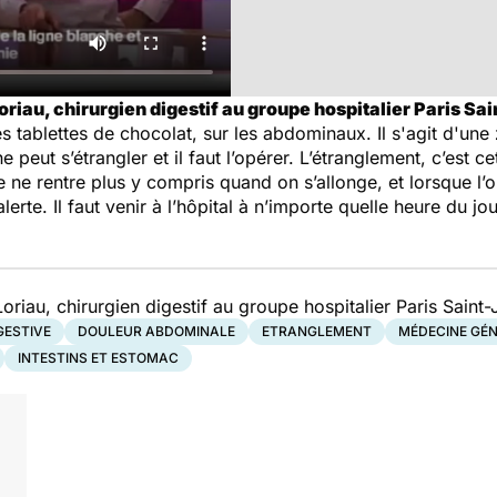
riau, chirurgien digestif au groupe hospitalier Paris Sai
es tablettes de chocolat, sur les abdominaux. Il s'agit d'une 
 peut s’étrangler et il faut l’opérer. L’étranglement, c’est c
e ne rentre plus y compris quand on s’allonge, et lorsque l’on
erte. Il faut venir à l’hôpital à n’importe quelle heure du jou
iau, chirurgien digestif au groupe hospitalier Paris Saint
GESTIVE
DOULEUR ABDOMINALE
ETRANGLEMENT
MÉDECINE GÉ
INTESTINS ET ESTOMAC