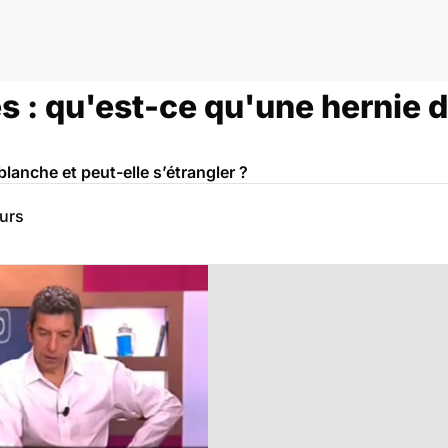
s : qu'est-ce qu'une hernie d
blanche et peut-elle s’étrangler ?
eurs