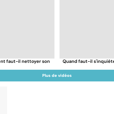
t faut-il nettoyer son
Quand faut-il s'inquiét
Plus de vidéos