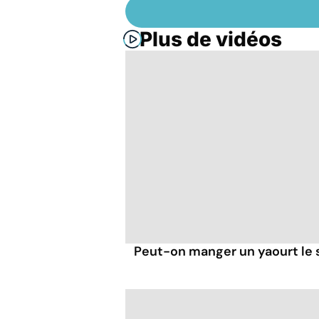
Plus de vidéos
Peut-on manger un yaourt le s