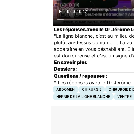
Les réponses avec le Dr Jérôme Lo
"La ligne blanche, c’est au milieu d
plutôt au-dessus du nombril. La zone
apparaître en vous déshabillant. Ell
est douloureuse et c’est un signe d’al
En savoir plus
Dossiers :
Questions / réponses :
*
Les réponses avec le Dr Jérôme Lor
ABDOMEN
CHIRURGIE
CHIRURGIE DI
HERNIE DE LA LIGNE BLANCHE
VENTRE