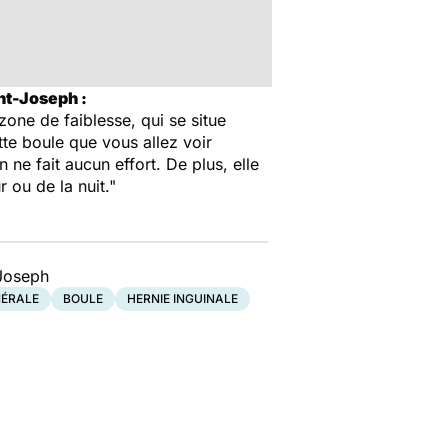
nt-Joseph :
zone de faiblesse, qui se situe
ette boule que vous allez voir
 ne fait aucun effort. De plus, elle
r ou de la nuit."
-Joseph
NÉRALE
BOULE
HERNIE INGUINALE