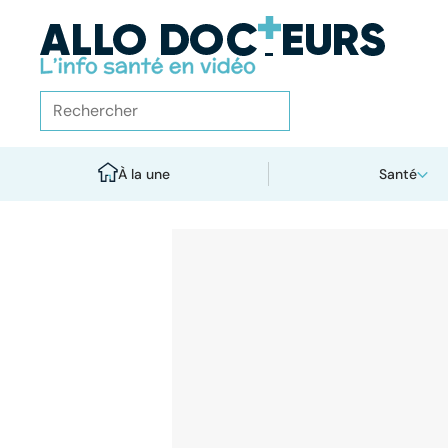
À la une
Santé