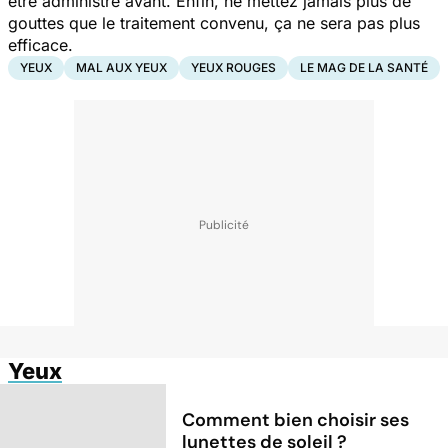
être administré avant. Enfin, ne mettez jamais plus de
gouttes que le traitement convenu, ça ne sera pas plus
efficace.
YEUX
MAL AUX YEUX
YEUX ROUGES
LE MAG DE LA SANTÉ
Yeux
Comment bien choisir ses
lunettes de soleil ?