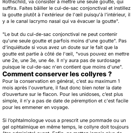
Rothschild,
va consister à mettre une seule goutte, qui
suffira. Faites bâiller le cul-de-sac conjonctival et instillez
la goutte plutôt à l'extérieur de l'œil puisqu'à l'intérieur, il
y a le canal lacrymo nasal qui va évacuer la goutte".
"Le but du
cul-de-sac conjonctival
ne peut contenir
qu'une seule goutte et parfois moins d'une goutte".
Pas
d'inquiétude si vous avez un doute sur le fait que la
goutte est partie à côté de l'œil,
"
vous pouvez en mettre
une 2e, une 3e, une 4e. Il n'y aura pas de surdosage
puisque le cul-de-sac n'en contient que moins d'une".
Comment conserver les collyres ?
Pour la conservation en général, c’est au maximum 1
mois après l'ouverture, il faut donc bien noter la date
d’ouverture sur le flacon. Pour les unidoses, c’est plus
simple, il n'y a pas de date de péremption et c'est facile
pour les emmener en voyage.
Si l’ophtalmologue vous a prescrit une pommade ou un
gel ophtalmique en même temps, le collyre doit toujours