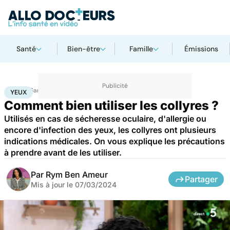
Santé
Bien-être
Famille
Émissions
Accueil
Santé
Yeux
YEUX
Comment bien utiliser les collyres ?
Utilisés en cas de sécheresse oculaire, d'allergie ou
encore d'infection des yeux, les collyres ont plusieurs
indications médicales. On vous explique les précautions
à prendre avant de les utiliser.
Par
Rym Ben Ameur
Partager
Mis à jour le
07/03/2024