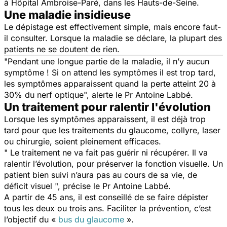
à Hôpital Ambroise-Paré, dans les Hauts-de-Seine.
Une maladie insidieuse
Le dépistage est effectivement simple, mais encore faut-
il consulter. Lorsque la maladie se déclare, la plupart des
patients ne se doutent de rien.
"Pendant une longue partie de la maladie, il n’y aucun
symptôme ! Si on attend les symptômes il est trop tard,
les symptômes apparaissent quand la perte atteint 20 à
30% du nerf optique", alerte le Pr Antoine Labbé.
Un traitement pour ralentir l'évolution
Lorsque les symptômes apparaissent, il est déjà trop
tard pour que les traitements du glaucome, collyre, laser
ou chirurgie, soient pleinement efficaces.
" Le traitement ne va fait pas guérir ni récupérer. Il va
ralentir l’évolution, pour préserver la fonction visuelle. Un
patient bien suivi n’aura pas au cours de sa vie, de
déficit visuel ", précise le Pr Antoine Labbé.
A partir de 45 ans, il est conseillé de se faire dépister
tous les deux ou trois ans. Faciliter la prévention, c’est
l’objectif du «
bus du glaucome
».