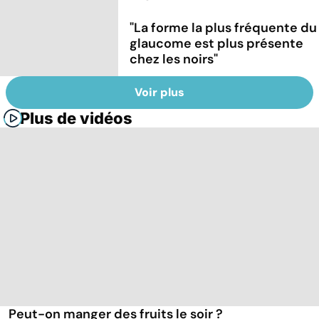
"La forme la plus fréquente du
glaucome est plus présente
chez les noirs"
Voir plus
Plus de vidéos
Peut-on manger des fruits le soir ?