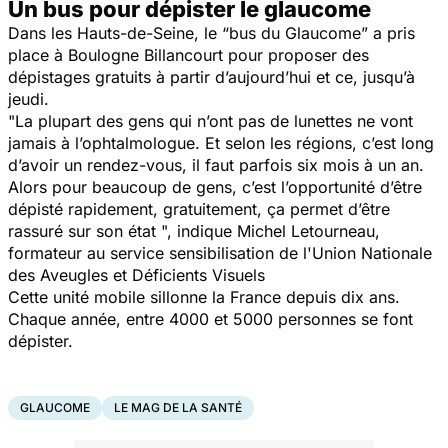
Un bus pour dépister le glaucome
Dans les Hauts-de-Seine, le “bus du Glaucome” a pris
place à Boulogne Billancourt pour proposer des
dépistages gratuits à partir d’aujourd’hui et ce, jusqu’à
jeudi.
"La plupart des gens qui n’ont pas de lunettes ne vont
jamais à l’ophtalmologue. Et selon les régions, c’est long
d’avoir un rendez-vous, il faut parfois six mois à un an.
Alors pour beaucoup de gens, c’est l’opportunité d’être
dépisté rapidement, gratuitement, ça permet d’être
rassuré sur son état ", indique Michel Letourneau,
formateur au service sensibilisation de l'Union Nationale
des Aveugles et Déficients Visuels
Cette unité mobile sillonne la France depuis dix ans.
Chaque année, entre 4000 et 5000 personnes se font
dépister.
GLAUCOME
LE MAG DE LA SANTÉ