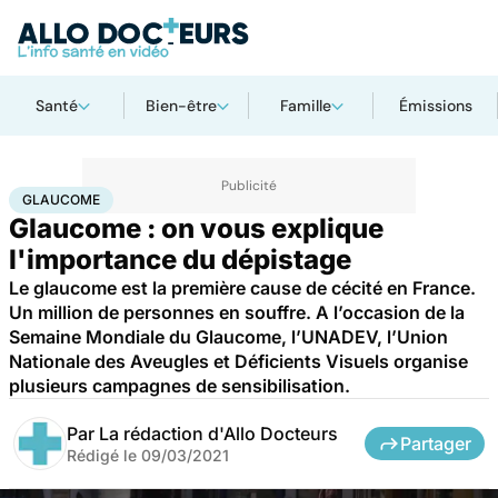
Santé
Bien-être
Famille
Émissions
Accueil
Santé
Glaucome
GLAUCOME
Glaucome : on vous explique
l'importance du dépistage
Le glaucome est la première cause de cécité en France.
Un million de personnes en souffre. A l’occasion de la
Semaine Mondiale du Glaucome, l’UNADEV, l’Union
Nationale des Aveugles et Déficients Visuels organise
plusieurs campagnes de sensibilisation.
Par
La rédaction d'Allo Docteurs
Partager
Rédigé le
09/03/2021