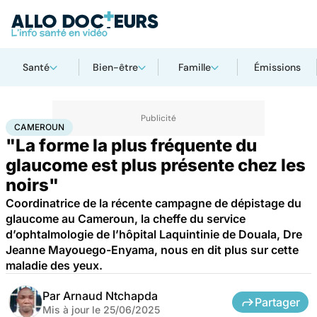
Santé
Bien-être
Famille
Émissions
Accueil
Santé
Maladies
Cameroun
CAMEROUN
"La forme la plus fréquente du
glaucome est plus présente chez les
noirs"
Coordinatrice de la récente campagne de dépistage du
glaucome au Cameroun, la cheffe du service
d’ophtalmologie de l’hôpital Laquintinie de Douala, Dre
Jeanne Mayouego-Enyama, nous en dit plus sur cette
maladie des yeux.
Par
Arnaud Ntchapda
Partager
Mis à jour le
25/06/2025