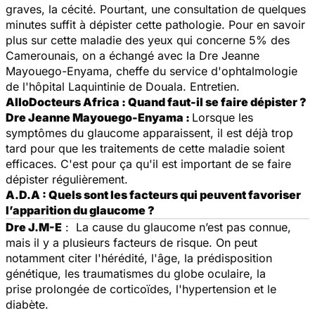
graves, la cécité. Pourtant, une consultation de quelques
minutes suffit à dépister cette pathologie. Pour en savoir
plus sur cette maladie des yeux qui concerne 5% des
Camerounais, on a échangé avec la Dre Jeanne
Mayouego-Enyama, cheffe du service d'ophtalmologie
de l'hôpital Laquintinie de Douala. Entretien.
AlloDocteurs Africa : Quand faut-il se faire dépister ?
Dre Jeanne Mayouego-Enyama :
Lorsque les
symptômes du glaucome apparaissent, il est déjà trop
tard pour que les traitements de cette maladie soient
efficaces. C'est pour ça qu'il est important de se faire
dépister régulièrement.
A.D.A : Quels sont les facteurs qui peuvent favoriser
l’apparition du glaucome ?
Dre J.M-E
: La cause du glaucome n’est pas connue,
mais il y a plusieurs facteurs de risque. On peut
notamment citer l'hérédité, l'âge, la prédisposition
génétique, les traumatismes du globe oculaire, la
prise prolongée de corticoïdes, l'hypertension et le
diabète.