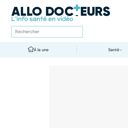
À la une
Santé