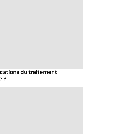
ications du traitement
e ?