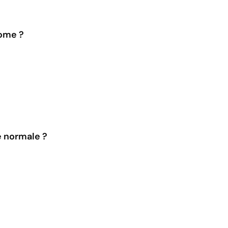
come ?
e normale ?