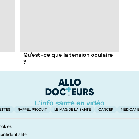
Qu'est-ce que la tension oculaire
?
ETTES
RAPPEL PRODUIT
LE MAG DE LA SANTÉ
CANCER
MÉDICAM
ookies
onfidentialité