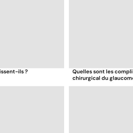
sent-ils ?
Quelles sont les compl
chirurgical du glaucom