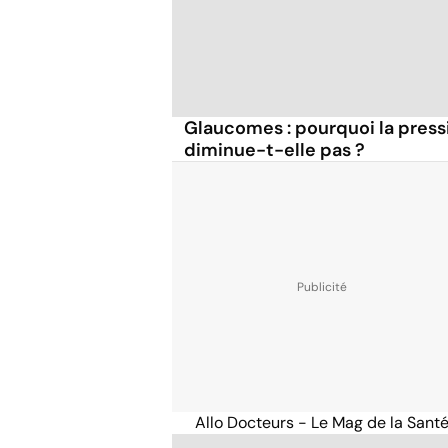
Glaucomes : pourquoi la pressi
diminue-t-elle pas ?
Allo Docteurs - Le Mag de la Sant