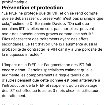
problématique.
Prévention et protection
"
La PrEP ne protège q
ue du VIH et on se rend compte
que se débarrasser du préservatif n'est pas si simple que
cela
," estime le Dr Benjamin Davido.
"
On sait que
certaines IST, si elles ne sont pas mortelles, peuvent
avoir des conséquences graves comme une stérilité.
Elles nécessitent des traitements ayant des effets
secondaires. Le fait d'avoir une IST augmente aussi la
probabilité
de contracter le VIH
car il
y a une porosité de
la muqueuse infectée.
"
L'impact de la PrEP sur l'augmentation des IST f
ait
encore débat. Certains spécialistes estiment qu'elle
augmente les comportements à risque tandis que
d'autres pensent que cette donnée est bien antérieure à
l'introduction de la PrEP et rappellent qu'un dépistage
des IST est effectué tous les 3 mois chez les utilisateurs
du traitement.