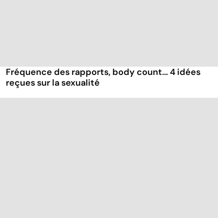
Fréquence des rapports, body count... 4 idées
reçues sur la sexualité