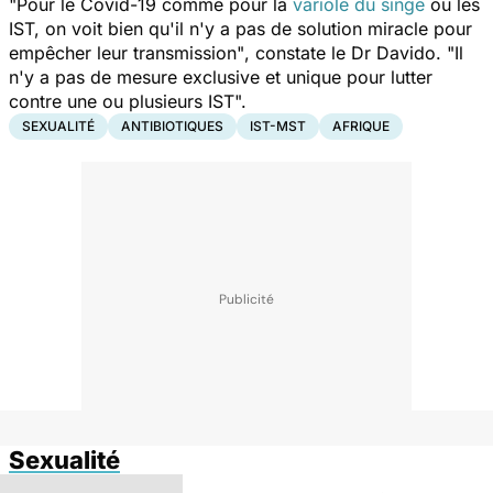
"
Pour le Covid-19 comme pour la
variole du singe
ou les
IST, on voit bien qu'il n'y a pas de solution miracle pour
empêcher leur transmission"
, constate le Dr Davido.
"
Il
n'y a pas de mesure exclusive et unique pour lutter
contre une ou plusieurs IST".
SEXUALITÉ
ANTIBIOTIQUES
IST-MST
AFRIQUE
Sexualité