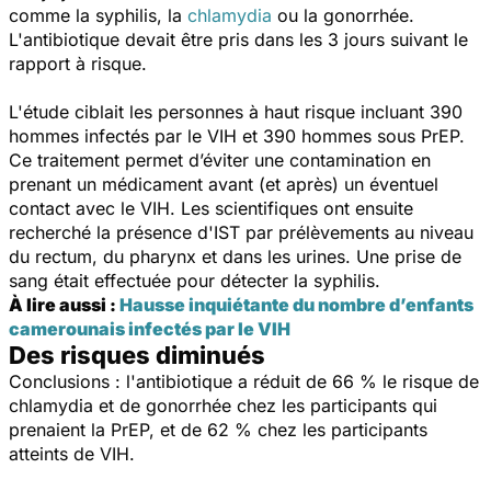
comme la syphilis, la
chlamydia
ou la gonorrhée.
L'antibiotique devait être pris dans les 3 jours suivant le
rapport à risque.
L'étude ciblait les personnes à haut risque incluant 390
hommes infectés par le VIH et 390 hommes sous PrEP.
Ce traitement permet d’éviter une contamination en
prenant un médicament avant (et après) un éventuel
contact avec le VIH. Les scientifiques ont ensuite
recherché la présence d'IST par prélèvements au niveau
du rectum, du pharynx et dans les urines. Une prise de
sang était effectuée pour détecter la syphilis.
À lire aussi :
Hausse inquiétante du nombre d’enfants
camerounais infectés par le VIH
Des risques diminués
Conclusions : l'antibiotique a réduit de 66 % le risque de
chlamydia et de gonorrhée chez les participants qui
prenaient la PrEP, et de 62 % chez les participants
atteints de VIH.