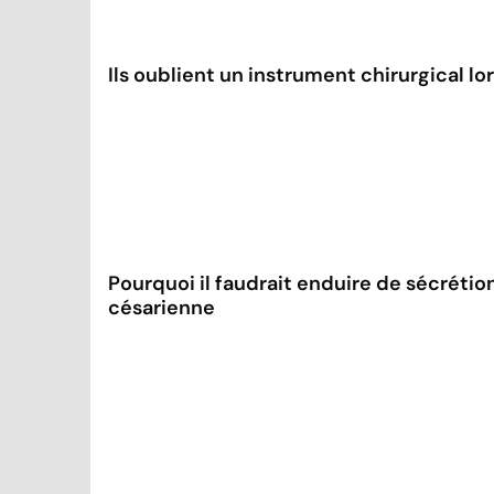
Ils oublient un instrument chirurgical lo
Pourquoi il faudrait enduire de sécrétio
césarienne