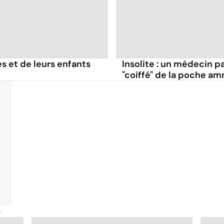
 et de leurs enfants
Insolite : un médecin p
"coiffé" de la poche am
é