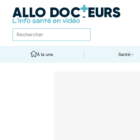
À la une
Santé