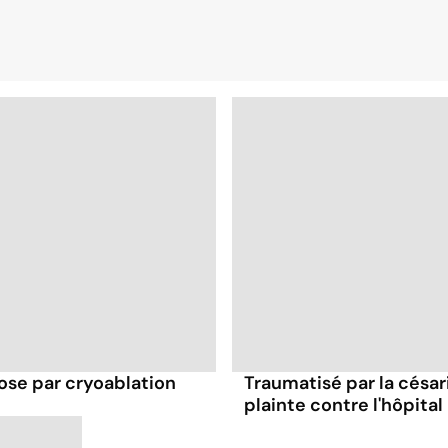
se par cryoablation
Traumatisé par la césar
plainte contre l'hôpital