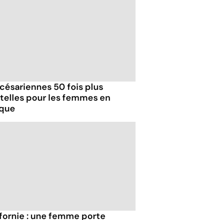
 césariennes 50 fois plus
telles pour les femmes en
ique
ifornie : une femme porte