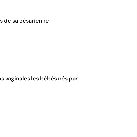
rs de sa césarienne
ns vaginales les bébés nés par