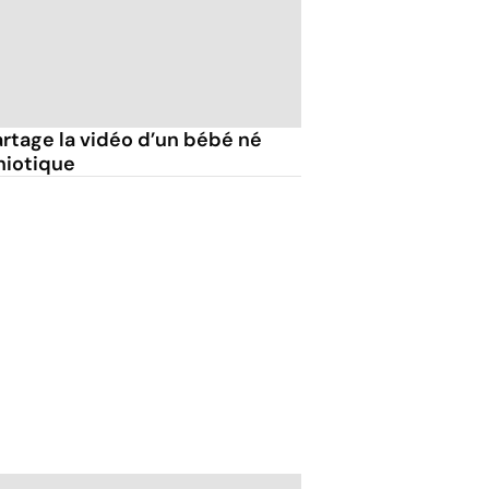
artage la vidéo d’un bébé né
niotique