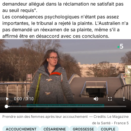
demandeur allégué dans la réclamation ne satisfait pas
au seuil requis"
.
Les conséquences psychologiques n'étant pas assez
importantes, le tribunal a rejeté la plainte. L'Australien n'a
pas demandé un réexamen de sa plainte, même s'il a
affirmé être en désaccord avec ces conclusions.
Prendre soin des femmes après leur accouchement
Le Magazine
de la Santé - France 5
ACCOUCHEMENT
CÉSARIENNE
GROSSESSE
COUPLE