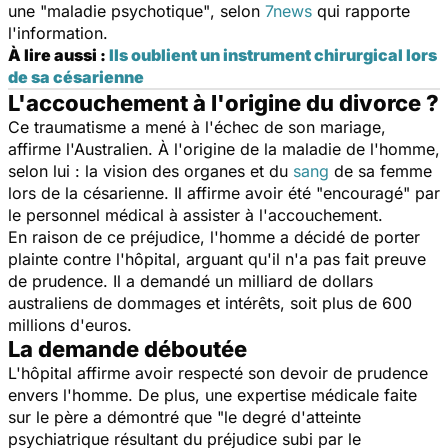
une
"maladie psychotique"
, selon
7news
qui rapporte
l'information.
À lire aussi :
Ils oublient un instrument chirurgical lors
de sa césarienne
L'accouchement à l'origine du divorce ?
Ce traumatisme a mené à l'échec de son mariage,
affirme l'Australien. À l'origine de la maladie de l'homme,
selon lui : la vision des organes et du
sang
de sa femme
lors de la césarienne. Il affirme avoir été
"encouragé"
par
le personnel médical à assister à l'accouchement.
En raison de ce préjudice, l'homme a décidé de porter
plainte contre l'hôpital, arguant qu'il n'a pas fait preuve
de prudence. Il a demandé un milliard de dollars
australiens de dommages et intérêts, soit plus de 600
millions d'euros.
La demande déboutée
L'hôpital affirme avoir respecté son devoir de prudence
envers l'homme. De plus, une expertise médicale faite
sur le père a démontré que
"le degré d'atteinte
psychiatrique résultant du préjudice subi par le