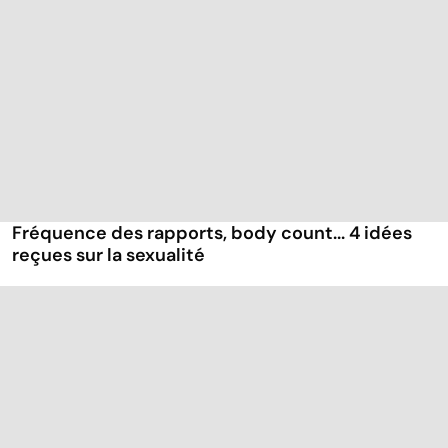
Fréquence des rapports, body count... 4 idées
reçues sur la sexualité