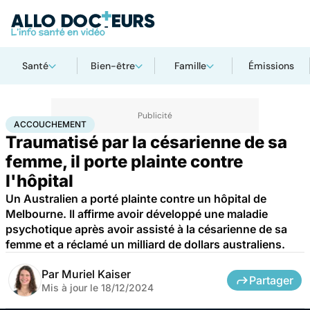
Santé
Bien-être
Famille
Émissions
Accueil
Famille
Grossesse
Accouchement
ACCOUCHEMENT
Traumatisé par la césarienne de sa
femme, il porte plainte contre
l'hôpital
Un Australien a porté plainte contre un hôpital de
Melbourne. Il affirme avoir développé une maladie
psychotique après avoir assisté à la césarienne de sa
femme et a réclamé un milliard de dollars australiens.
Par
Muriel Kaiser
Partager
Mis à jour le
18/12/2024