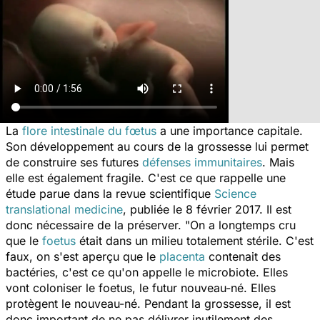
La
flore intestinale du fœtus
a une importance capitale.
Son développement au cours de la grossesse lui permet
de construire ses futures
défenses immunitaires
. Mais
elle est également fragile. C'est ce que rappelle une
étude parue dans la revue scientifique
Science
translational medicine
, publiée le 8 février 2017. Il est
donc nécessaire de la préserver.
"On a longtemps cru
que le
foetus
était dans un milieu totalement stérile. C'est
faux, on s'est aperçu que le
placenta
contenait des
bactéries, c'est ce qu'on appelle le microbiote. Elles
vont coloniser le foetus, le futur nouveau-né. Elles
protègent le nouveau-né. Pendant la grossesse, il est
donc important de ne pas délivrer inutilement des