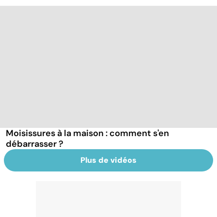
Moisissures à la maison : comment s'en
débarrasser ?
Plus de vidéos