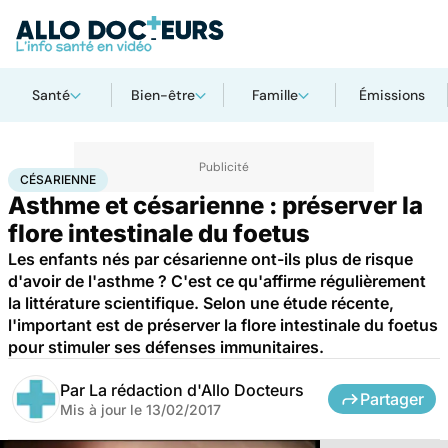
Santé
Bien-être
Famille
Émissions
Accueil
Santé
Césarienne
CÉSARIENNE
Asthme et césarienne : préserver la
flore intestinale du foetus
Les enfants nés par césarienne ont-ils plus de risque
d'avoir de l'asthme ? C'est ce qu'affirme régulièrement
la littérature scientifique. Selon une étude récente,
l'important est de préserver la flore intestinale du foetus
pour stimuler ses défenses immunitaires.
Par
La rédaction d'Allo Docteurs
Partager
Mis à jour le
13/02/2017