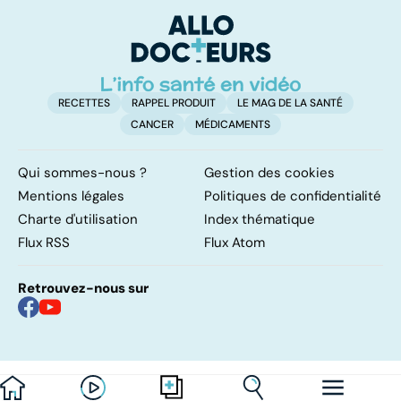
digestion ?
protégés ?
: 
e
c
RECETTES
RAPPEL PRODUIT
LE MAG DE LA SANTÉ
CANCER
MÉDICAMENTS
Qui sommes-nous ?
Gestion des cookies
Mentions légales
Politiques de confidentialité
Charte d'utilisation
Index thématique
Flux RSS
Flux Atom
Retrouvez-nous sur