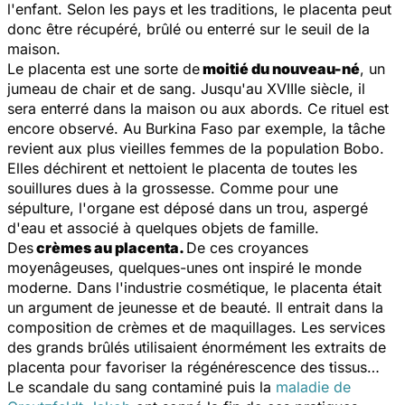
l'enfant. Selon les pays et les traditions, le placenta peut
donc être récupéré, brûlé ou enterré sur le seuil de la
maison.
Le placenta est une sorte de
moitié du nouveau-né
, un
jumeau de chair et de sang. Jusqu'au XVIIIe siècle, il
sera enterré dans la maison ou aux abords. Ce rituel est
encore observé. Au Burkina Faso par exemple, la tâche
revient aux plus vieilles femmes de la population Bobo.
Elles déchirent et nettoient le placenta de toutes les
souillures dues à la grossesse. Comme pour une
sépulture, l'organe est déposé dans un trou, aspergé
d'eau et associé à quelques objets de famille.
Des
crèmes au placenta.
De ces croyances
moyenâgeuses, quelques-unes ont inspiré le monde
moderne. Dans l'industrie cosmétique, le placenta était
un argument de jeunesse et de beauté. Il entrait dans la
composition de crèmes et de maquillages. Les services
des grands brûlés utilisaient énormément les extraits de
placenta pour favoriser la régénérescence des tissus…
Le scandale du sang contaminé puis la
maladie de