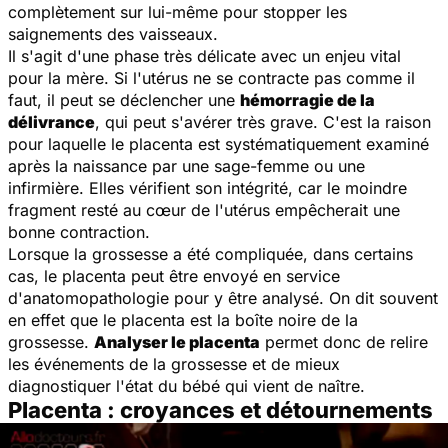
complètement sur lui-même pour stopper les
saignements des vaisseaux.
Il s'agit d'une phase très délicate avec un enjeu vital
pour la mère. Si l'utérus ne se contracte pas comme il
faut, il peut se déclencher une
hémorragie de la
délivrance
, qui peut s'avérer très grave. C'est la raison
pour laquelle le placenta est systématiquement examiné
après la naissance par une sage-femme ou une
infirmière. Elles vérifient son intégrité, car le moindre
fragment resté au cœur de l'utérus empêcherait une
bonne contraction.
Lorsque la grossesse a été compliquée, dans certains
cas, le placenta peut être envoyé en service
d'anatomopathologie pour y être analysé. On dit souvent
en effet que le placenta est la boîte noire de la
grossesse.
Analyser le placenta
permet donc de relire
les événements de la grossesse et de mieux
diagnostiquer l'état du bébé qui vient de naître.
Placenta : croyances et détournements