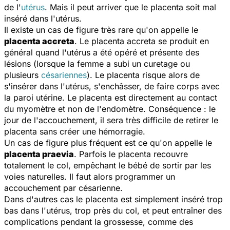
de l'
utérus
. Mais il peut arriver que le placenta soit mal
inséré dans l'utérus.
Il existe un cas de figure très rare qu'on appelle le
placenta accreta
. Le placenta accreta se produit en
général quand l'utérus a été opéré et présente des
lésions (lorsque la femme a subi un curetage ou
plusieurs
césariennes
). Le placenta risque alors de
s'insérer dans l'utérus, s'enchâsser, de faire corps avec
la paroi utérine. Le placenta est directement au contact
du myomètre et non de l'endomètre. Conséquence : le
jour de l'accouchement, il sera très difficile de retirer le
placenta sans créer une hémorragie.
Un cas de figure plus fréquent est ce qu'on appelle le
placenta praevia
. Parfois le placenta recouvre
totalement le col, empêchant le bébé de sortir par les
voies naturelles. Il faut alors programmer un
accouchement par césarienne.
Dans d'autres cas le placenta est simplement inséré trop
bas dans l'utérus, trop près du col, et peut entraîner des
complications pendant la grossesse, comme des