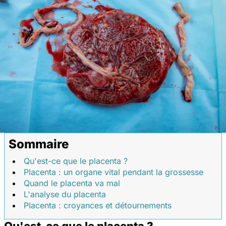
Sommaire
Qu'est-ce que le placenta ?
Placenta : un organe vital pendant la grossesse
Quand le placenta va mal
L'analyse du placenta
Placenta : croyances et détournements
Qu'est-ce que le placenta ?