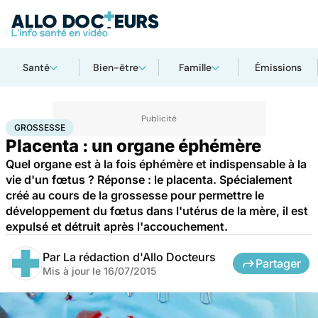
Santé
Bien-être
Famille
Émissions
Accueil
Famille
Grossesse
Grossesse
GROSSESSE
Placenta : un organe éphémère
Quel organe est à la fois éphémère et indispensable à la
vie d'un fœtus ? Réponse : le placenta. Spécialement
créé au cours de la grossesse pour permettre le
développement du fœtus dans l'utérus de la mère, il est
expulsé et détruit après l'accouchement.
Par
La rédaction d'Allo Docteurs
Partager
Mis à jour le
16/07/2015