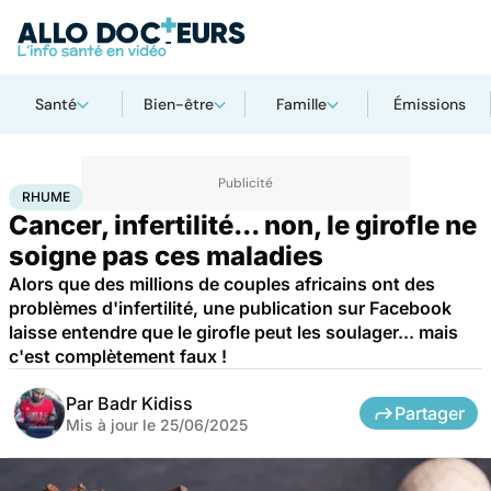
Santé
Bien-être
Famille
Émissions
Accueil
Santé
Maladies
Cancer
Rhume
RHUME
Cancer, infertilité... non, le girofle ne
soigne pas ces maladies
Alors que des millions de couples africains ont des
problèmes d'infertilité, une publication sur Facebook
laisse entendre que le girofle peut les soulager... mais
c'est complètement faux !
Par
Badr Kidiss
Partager
Mis à jour le
25/06/2025