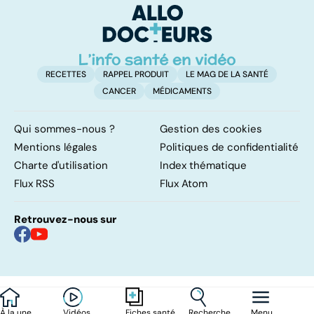
RECETTES
RAPPEL PRODUIT
LE MAG DE LA SANTÉ
CANCER
MÉDICAMENTS
Qui sommes-nous ?
Gestion des cookies
Mentions légales
Politiques de confidentialité
Charte d'utilisation
Index thématique
Flux RSS
Flux Atom
Retrouvez-nous sur
À la une
Vidéos
Recherche
Menu
Fiches santé