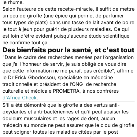
le rhume.
Selon l’auteure de cette recette-miracle, il suffit de mettre
un peu de girofle (une épice qui permet de parfumer
tous types de plats) dans une tasse de lait avant de boire
le tout à jeun pour guérir de plusieurs maladies. Ce qui
est loin d'être évident puisqu'aucune étude scientifique
ne confirme tout ça...
Des bienfaits pour la santé, et c'est tout
"Dans le cadre des recherches menées par l’organisation
que j’ai l’honneur de servir, je suis obligé de vous dire
que cette information ne me paraît pas crédible"
, affirme
le Dr Erick Gbodossou, spécialiste en médecine
traditionnelle et président de l’ONG de recherche
culturelle et médicale PROMETRA, à nos confrères
d'Africa Check.
S'il a été démontré que le girofle a des vertus anti-
oxydantes et anti-bactériennes et qu'il peut apaiser les
douleurs musculaires et les rages de dent, aucun
médecin au monde ne peut assurer que le clou de girofle
peut soigner toutes les maladies citées par le post