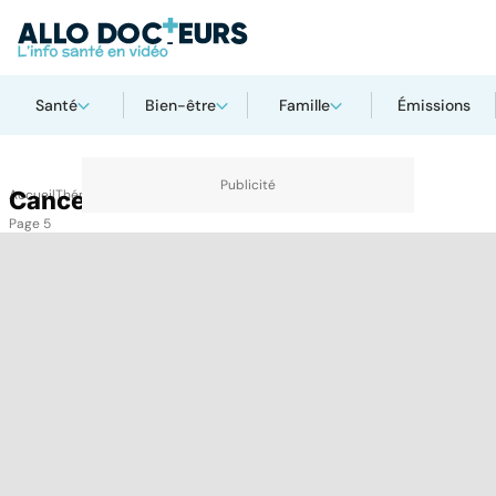
Santé
Bien-être
Famille
Émissions
Accueil
Cancer colorectal
Thématiques
Cancer colorectal
Page 5