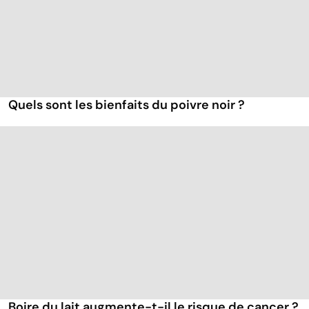
Quels sont les bienfaits du poivre noir ?
Boire du lait augmente-t-il le risque de cancer ?