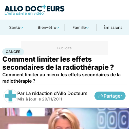
Santé
Bien-être
Famille
Émissions
Accueil
Santé
Maladies
Cancer
Cancer
CANCER
Comment limiter les effets
secondaires de la radiothérapie ?
Comment limiter au mieux les effets secondaires de la
radiothérapie ?
Par
La rédaction d'Allo Docteurs
Partager
Mis à jour le
29/11/2011