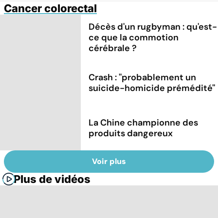
Cancer colorectal
Décès d'un rugbyman : qu'est-
ce que la commotion
cérébrale ?
Crash : ''probablement un
suicide-homicide prémédité''
La Chine championne des
produits dangereux
Voir plus
Plus de vidéos