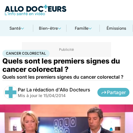
Santé
Bien-être
Famille
Émissions
Accueil
Santé
Maladies
Cancer
Cancer colorectal
CANCER COLORECTAL
Quels sont les premiers signes du
cancer colorectal ?
Quels sont les premiers signes du cancer colorectal ?
Par
La rédaction d'Allo Docteurs
Partager
Mis à jour le
15/04/2014