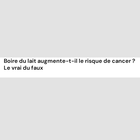
Boire du lait augmente-t-il le risque de cancer ?
Le vrai du faux