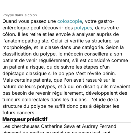
Polype dans le côlon
Quand vous passez une
coloscopie
, votre gastro-
entérologue peut découvrir des
polypes
, dans votre
côlon. Il les retire et les envoie à analyser auprès de
l'anatomopathogiste. Celui-ci vérifie sa structure, sa
morphologie, et le classe dans une catégorie. Selon la
classification du polype, le médecin conseillera à son
patient de venir régulièrement, s'il est considéré comme
un patient à risque, ou de suivre les étapes d'un
dépistage classique si le polype s'est révélé bénin.
Mais certains patients, que l'on avait rassuré sur la
nature de leurs polypes, et à qui on disait qu'ils n'avaient
pas besoin de revenir régulièrement, développaient des
tumeurs colorectales dans les dix ans. L'étude de la
structure du polype ne suffit donc pas à dépister les
futurs cancers.
Marqueur prédictif
Les chercheuses Catherine Seva et Audrey Ferrand
viennent de mettre au point un nouveau test, qui