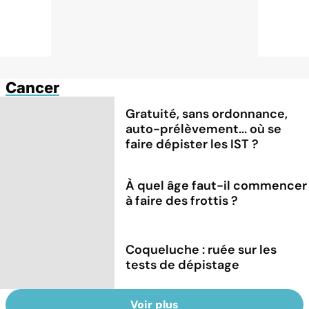
Cancer
Gratuité, sans ordonnance,
auto-prélèvement... où se
faire dépister les IST ?
À quel âge faut-il commencer
à faire des frottis ?
Coqueluche : ruée sur les
tests de dépistage
Voir plus