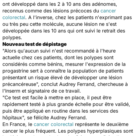
ont développé dans les 2 à 10 ans des adénomes,
reconnus comme des lésions précoces du
cancer
colorectal
. A l'inverse, chez les patients n'exprimant pas
ou très peu cette molécule, aucune lésion ne s'est
développée dans les 10 ans qui ont suivi le retrait des
polypes.
Nouveau test de dépistage
"Alors qu'aucun suivi n'est recommandé à l'heure
actuelle chez ces patients, dont les polypes sont
considérés comme bénins, mesurer l'expression de la
progastrine sert à connaître la population de patients
présentant un risque élevé de développer une lésion
précancéreuse", conclut Audrey Ferrand, chercheuse à
l'Inserm et signataire de ce travail.
"Ce test est facile à mettre en place, il peut être
rapidement testé à plus grande échelle pour être validé,
puis être appliqué en routine dans les services des
hôpitaux", se félicite Audrey Ferrand.
En France, le
cancer colorectal
représente le deuxième
cancer le plus fréquent. Les polypes hyperplasiques sont