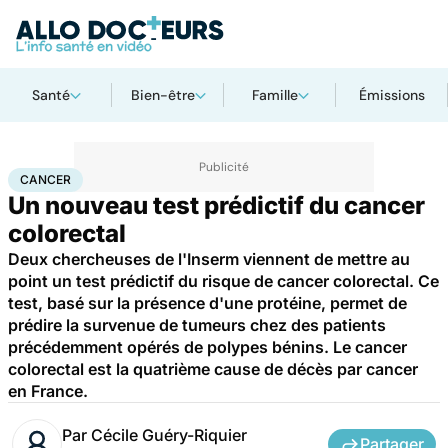
Santé
Bien-être
Famille
Émissions
Accueil
Santé
Maladies
Cancer
Cancer
CANCER
Un nouveau test prédictif du cancer
colorectal
Deux chercheuses de l'Inserm viennent de mettre au
point un test prédictif du risque de cancer colorectal. Ce
test, basé sur la présence d'une protéine, permet de
prédire la survenue de tumeurs chez des patients
précédemment opérés de polypes bénins. Le cancer
colorectal est la quatrième cause de décès par cancer
en France.
Par
Cécile Guéry-Riquier
Partager