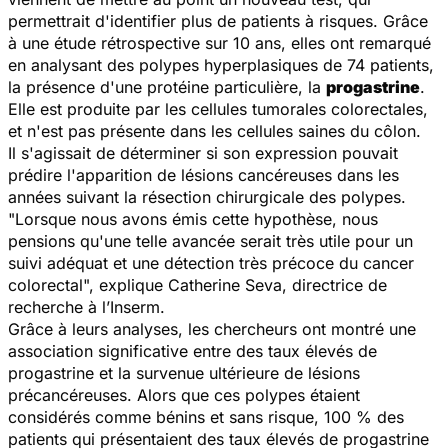
permettrait d'identifier plus de patients à risques. Grâce
à une étude rétrospective sur 10 ans, elles ont remarqué
en analysant des polypes hyperplasiques de 74 patients,
la présence d'une protéine particulière, la
progastrine
.
Elle est produite par les cellules tumorales colorectales,
et n'est pas présente dans les cellules saines du côlon.
Il s'agissait de déterminer si son expression pouvait
prédire l'apparition de lésions cancéreuses dans les
années suivant la résection chirurgicale des polypes.
"Lorsque nous avons émis cette hypothèse, nous
pensions qu'une telle avancée serait très utile pour un
suivi adéquat et une détection très précoce du cancer
colorectal", explique Catherine Seva, directrice de
recherche à l’Inserm.
Grâce à leurs analyses, les chercheurs ont montré une
association significative entre des taux élevés de
progastrine et la survenue ultérieure de lésions
précancéreuses. Alors que ces polypes étaient
considérés comme bénins et sans risque, 100 % des
patients qui présentaient des taux élevés de progastrine