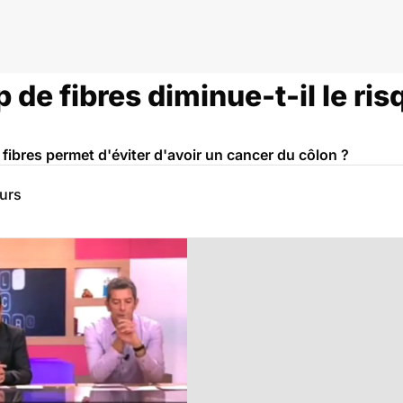
e fibres diminue-t-il le ris
fibres permet d'éviter d'avoir un cancer du côlon ?
eurs