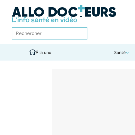
À la une
Santé