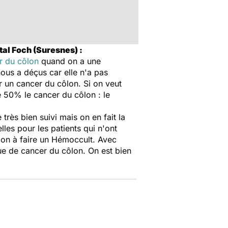
tal Foch (Suresnes) :
r du côlon
quand on a une
ous a déçus car elle n'a pas
ir un cancer du côlon. Si on veut
e 50% le cancer du côlon : le
très bien suivi mais on en fait la
lles pour les patients qui n'ont
tion à faire un Hémoccult. Avec
ue de cancer du côlon. On est bien