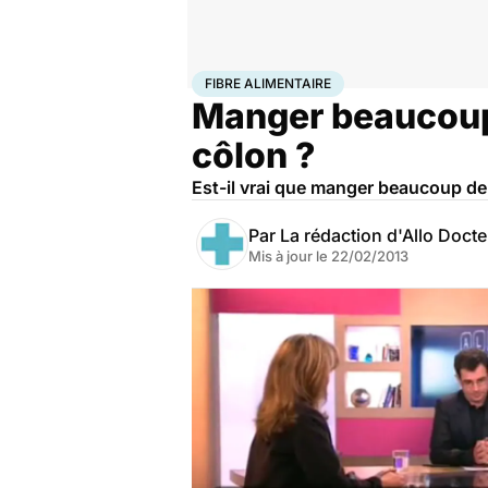
Accueil
Santé
Maladies
Cancer
Fibre alimentaire
FIBRE ALIMENTAIRE
Manger beaucoup d
côlon ?
Est-il vrai que manger beaucoup de 
Par
La rédaction d'Allo Doct
Mis à jour le
22/02/2013