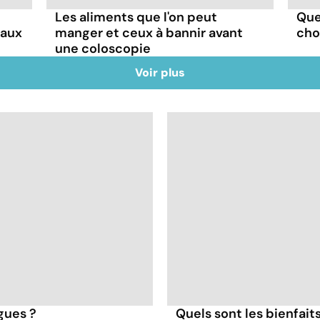
Les aliments que l'on peut
Que
faux
manger et ceux à bannir avant
choi
une coloscopie
Voir plus
igues ?
Quels sont les bienfait