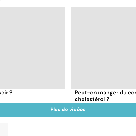
oir ?
Peut-on manger du co
cholestérol ?
Plus de vidéos