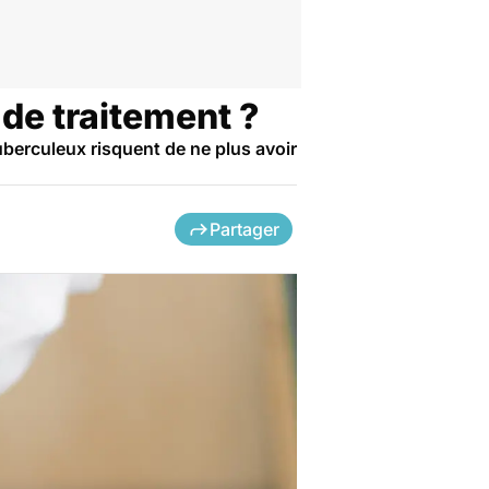
 de traitement ?
uberculeux risquent de ne plus avoir
Partager