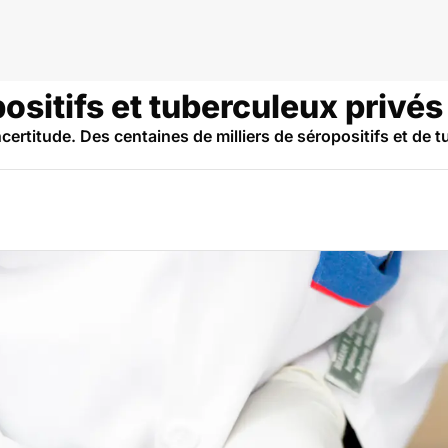
eroun
sitifs et tuberculeux privés
certitude. Des centaines de milliers de séropositifs et de t