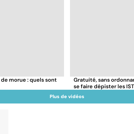
 de morue : quels sont
Gratuité, sans ordonna
se faire dépister les IST
Plus de vidéos