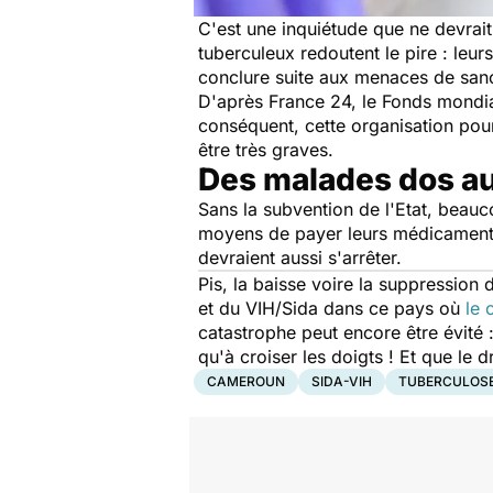
C'est une inquiétude que ne devrait
tuberculeux redoutent le pire : leu
conclure suite aux menaces de sanct
D'après France 24, le Fonds mondia
conséquent, cette organisation pou
être très graves.
Des malades dos a
Sans la subvention de l'Etat, beauc
moyens de payer leurs médicaments.
devraient aussi s'arrêter.
Pis, la baisse voire la suppression
et du VIH/Sida dans ce pays où
le 
catastrophe peut encore être évité :
qu'à croiser les doigts ! Et que le 
CAMEROUN
SIDA-VIH
TUBERCULOS