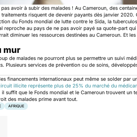
 pas avoir à subir des malades ! Au Cameroun, des centaines
rs traitements risquent de devenir payants dès janvier 2020.
ion du Fonds mondial de lutte contre le Sida, la tuberculo
l reproche au pays de ne pas avoir payé sa quote-part qui s
rrait diminuer les ressources destinées au Cameroun. Et les
u mur
oup de malades ne pourront plus se permettre un suivi médica
 Plusieurs services de prévention ou de soins, développés
 des financements internationaux peut même se solder par un
circuit illicite représente plus de 25% du marché du médic
 il suffit que le Fonds mondial et le Cameroun trouvent un ter
droit des malades prime avant tout.
E
AFRIQUE