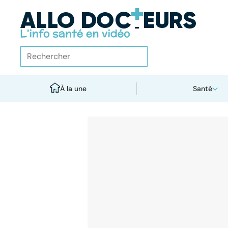
À la une
Santé