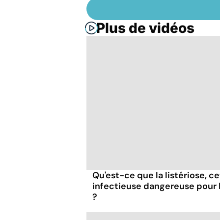
Plus de vidéos
Qu'est-ce que la listériose, c
infectieuse dangereuse pour
?