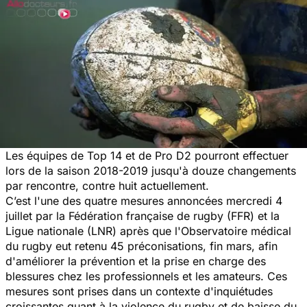
Les équipes de Top 14 et de Pro D2 pourront effectuer
lors de la saison 2018-2019 jusqu'à douze changements
par rencontre, contre huit actuellement.
C’est l'une des quatre mesures annoncées mercredi 4
juillet par la Fédération française de rugby (FFR) et la
Ligue nationale (LNR) après que l'Observatoire médical
du rugby eut retenu 45 préconisations, fin mars, afin
d'améliorer la prévention et la prise en charge des
blessures chez les professionnels et les amateurs. Ces
mesures sont prises dans un contexte d'inquiétudes
croissantes quant à la violence du rugby et de baisse du