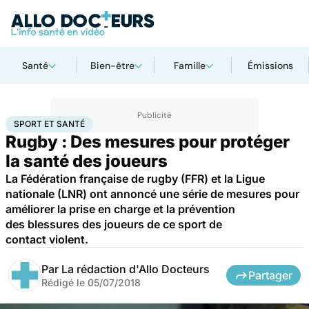
Santé
Bien-être
Famille
Émissions
Accueil
Bien-être
Sport santé
Sport et santé
SPORT ET SANTÉ
Rugby : Des mesures pour protéger
la santé des joueurs
La Fédération française de rugby (FFR) et la Ligue
nationale (LNR) ont annoncé une série de mesures pour
améliorer la prise en charge et la prévention
des blessures des joueurs de ce sport de
contact violent.
Par
La rédaction d'Allo Docteurs
Partager
Rédigé le
05/07/2018