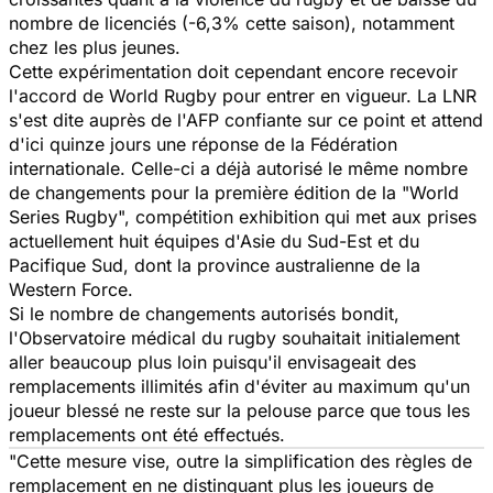
nombre de licenciés (-6,3% cette saison), notamment
chez les plus jeunes.
Cette expérimentation doit cependant encore recevoir
l'accord de World Rugby pour entrer en vigueur. La LNR
s'est dite auprès de l'AFP confiante sur ce point et attend
d'ici quinze jours une réponse de la Fédération
internationale. Celle-ci a déjà autorisé le même nombre
de changements pour la première édition de la "World
Series Rugby", compétition exhibition qui met aux prises
actuellement huit équipes d'Asie du Sud-Est et du
Pacifique Sud, dont la province australienne de la
Western Force.
Si le nombre de changements autorisés bondit,
l'Observatoire médical du rugby souhaitait initialement
aller beaucoup plus loin puisqu'il envisageait des
remplacements illimités afin d'éviter au maximum qu'un
joueur blessé ne reste sur la pelouse parce que tous les
remplacements ont été effectués.
"Cette mesure vise, outre la simplification des règles de
remplacement en ne distinguant plus les joueurs de