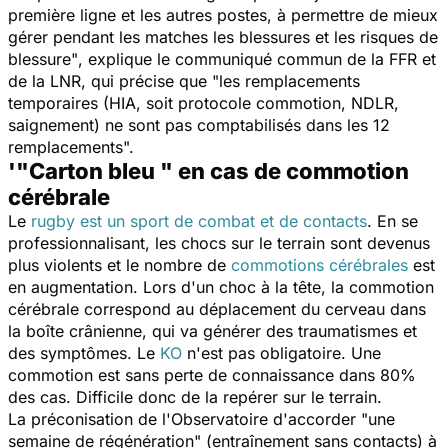
première ligne et les autres postes, à permettre de mieux
gérer pendant les matches les blessures et les risques de
blessure"
, explique le communiqué commun de la FFR et
de la LNR, qui précise que
"les remplacements
temporaires (HIA, soit protocole commotion, NDLR,
saignement) ne sont pas comptabilisés dans les 12
remplacements".
'"Carton bleu " en cas de commotion
cérébrale
Le
rugby est un sport de combat et de contacts
. En se
professionnalisant, les chocs sur le terrain sont devenus
plus violents et le nombre de
commotions cérébrales
est
en augmentation. Lors d'un choc à la tête, la commotion
cérébrale correspond au déplacement du cerveau dans
la boîte crânienne, qui va générer des traumatismes et
des symptômes. Le
KO
n'est pas obligatoire. Une
commotion est sans perte de connaissance dans 80%
des cas. Difficile donc de la repérer sur le terrain.
La préconisation de l'Observatoire d'accorder "une
semaine de régénération" (entraînement sans contacts) à