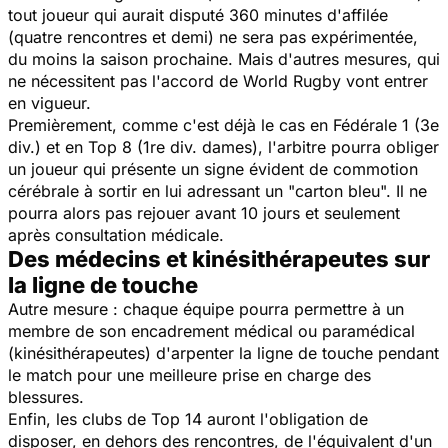
tout joueur qui aurait disputé 360 minutes d'affilée
(quatre rencontres et demi) ne sera pas expérimentée,
du moins la saison prochaine. Mais d'autres mesures, qui
ne nécessitent pas l'accord de World Rugby vont entrer
en vigueur.
Premièrement, comme c'est déjà le cas en Fédérale 1 (3e
div.) et en Top 8 (1re div. dames), l'arbitre pourra obliger
un joueur qui présente un signe évident de commotion
cérébrale à sortir en lui adressant un "carton bleu". Il ne
pourra alors pas rejouer avant 10 jours et seulement
après consultation médicale.
Des médecins et kinésithérapeutes sur
la ligne de touche
Autre mesure : chaque équipe pourra permettre à un
membre de son encadrement médical ou paramédical
(kinésithérapeutes) d'arpenter la ligne de touche pendant
le match pour une meilleure prise en charge des
blessures.
Enfin, les clubs de Top 14 auront l'obligation de
disposer, en dehors des rencontres, de l'équivalent d'un