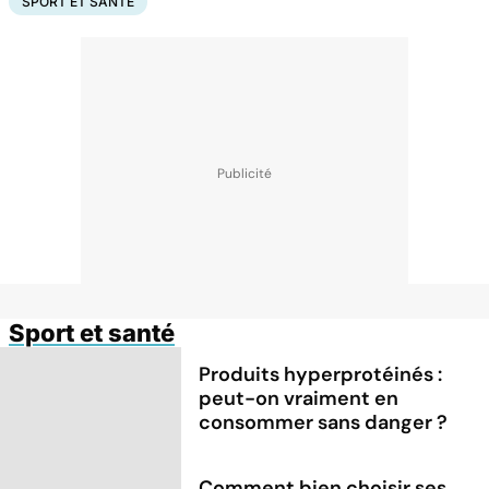
SPORT ET SANTÉ
Sport et santé
Produits hyperprotéinés :
peut-on vraiment en
consommer sans danger ?
Comment bien choisir ses