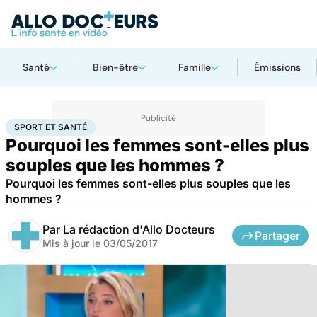
Santé
Bien-être
Famille
Émissions
Accueil
Bien-être
Sport santé
Sport et santé
SPORT ET SANTÉ
Pourquoi les femmes sont-elles plus
souples que les hommes ?
Pourquoi les femmes sont-elles plus souples que les
hommes ?
Par
La rédaction d'Allo Docteurs
Partager
Mis à jour le
03/05/2017