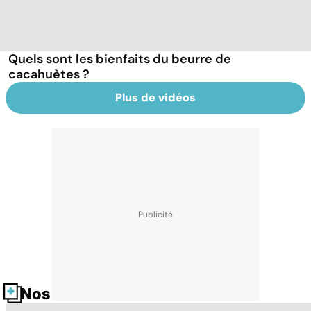
Quels sont les bienfaits du beurre de
cacahuètes ?
Plus de vidéos
Nos fiches santé