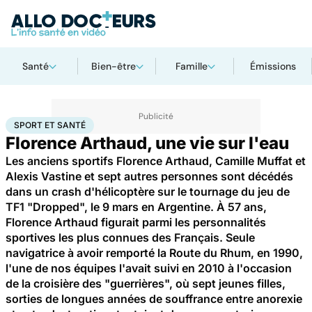
Santé
Bien-être
Famille
Émissions
Accueil
Bien-être
Sport santé
Sport et santé
SPORT ET SANTÉ
Florence Arthaud, une vie sur l'eau
Les anciens sportifs Florence Arthaud, Camille Muffat et
Alexis Vastine et sept autres personnes sont décédés
dans un crash d'hélicoptère sur le tournage du jeu de
TF1 "Dropped", le 9 mars en Argentine. À 57 ans,
Florence Arthaud figurait parmi les personnalités
sportives les plus connues des Français. Seule
navigatrice à avoir remporté la Route du Rhum, en 1990,
l'une de nos équipes l'avait suivi en 2010 à l'occasion
de la croisière des "guerrières", où sept jeunes filles,
sorties de longues années de souffrance entre anorexie