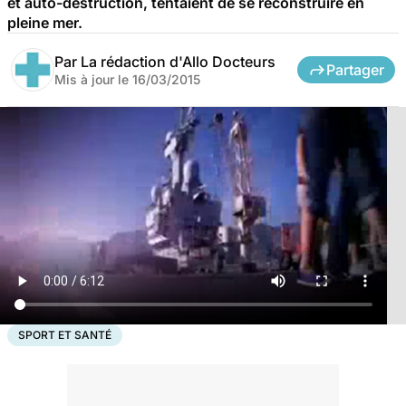
et auto-destruction, tentaient de se reconstruire en
pleine mer.
Par
La rédaction d'Allo Docteurs
Partager
Mis à jour le
16/03/2015
SPORT ET SANTÉ