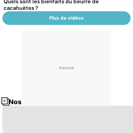
Quels sont les bienfaits du beurre de
cacahuètes ?
Plus de vidéos
Nos fiches santé