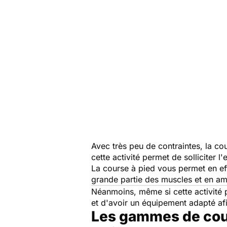
Avec très peu de contraintes, la co
cette activité permet de solliciter 
La course à pied vous permet en eff
grande partie des muscles et en amé
Néanmoins, même si cette activité p
et d'avoir un équipement adapté afi
Les gammes de co