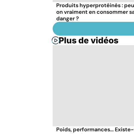
Produits hyperprotéinés : pe
on vraiment en consommer s
danger ?
Plus de vidéos
Poids, performances... Existe-