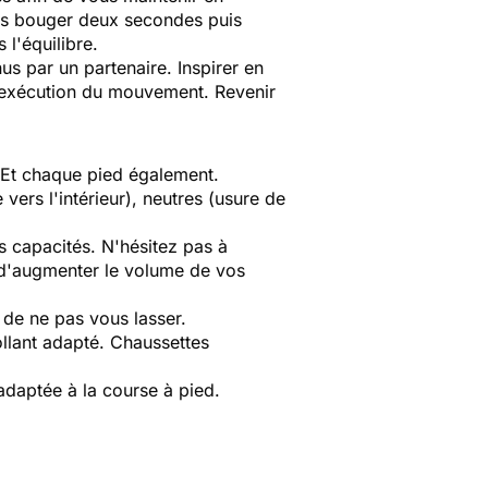
sans bouger deux secondes puis
 l'équilibre.
us par un partenaire. Inspirer en
 l'exécution du mouvement. Revenir
 Et chaque pied également.
ers l'intérieur), neutres (usure de
s capacités. N'hésitez pas à
 d'augmenter le volume de vos
 de ne pas vous lasser.
collant adapté. Chaussettes
 adaptée à la course à pied.