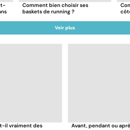
ut-
Comment bien choisir ses
Com
ans
baskets de running ?
côt
Voir plus
t-il vraiment des
Avant, pendant ou apr