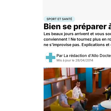
Accueil
Bien-être
Sport santé
Sport et santé
SPORT ET SANTÉ
Bien se préparer 
Les beaux jours arrivent et vous so
conviennent ! Ne tournez plus en ro
ne s'improvise pas. Explications et
Par
La rédaction d'Allo Doct
Mis à jour le
28/04/2014