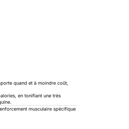
importe quand et à moindre coût,
lories, en tonifiant une très
guine.
 renforcement musculaire spécifique