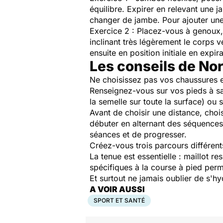
équilibre. Expirer en relevant une 
changer de jambe. Pour ajouter une 
Exercice 2
: Placez-vous à genoux, l
inclinant très légèrement le corps 
ensuite en position initiale en expira
Les conseils de No
Ne choisissez pas vos chaussures e
Renseignez-vous sur vos pieds à sav
la semelle sur toute la surface) ou s
Avant de choisir une distance, choi
débuter en alternant des séquence
séances et de progresser.
Créez-vous trois parcours différen
La tenue est essentielle : maillot r
spécifiques à la course à pied perm
Et surtout ne jamais oublier de s'h
A VOIR AUSSI
SPORT ET SANTÉ