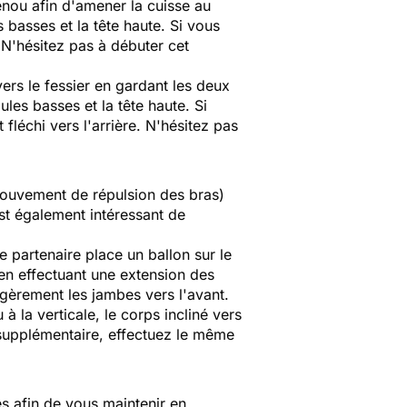
genou afin d'amener la cuisse au
 basses et la tête haute. Si vous
e. N'hésitez pas à débuter cet
vers le fessier en gardant les deux
les basses et la tête haute. Si
 fléchi vers l'arrière. N'hésitez pas
(mouvement de répulsion des bras)
est également intéressant de
e partenaire place un ballon sur le
 en effectuant une extension des
égèrement les jambes vers l'avant.
à la verticale, le corps incliné vers
é supplémentaire, effectuez le même
és afin de vous maintenir en