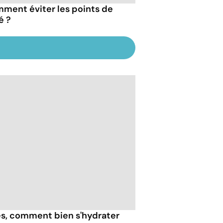
ment éviter les points de
é ?
ès, comment bien s'hydrater