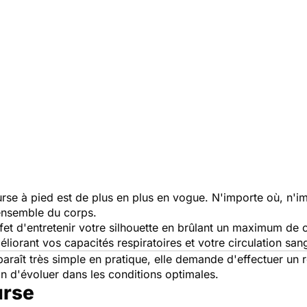
urse à pied est de plus en plus en vogue. N'importe où, n'
l'ensemble du corps.
et d'entretenir votre silhouette en brûlant un maximum de ca
liorant vos capacités respiratoires et votre circulation san
araît très simple en pratique, elle demande d'effectuer un
n d'évoluer dans les conditions optimales.
urse