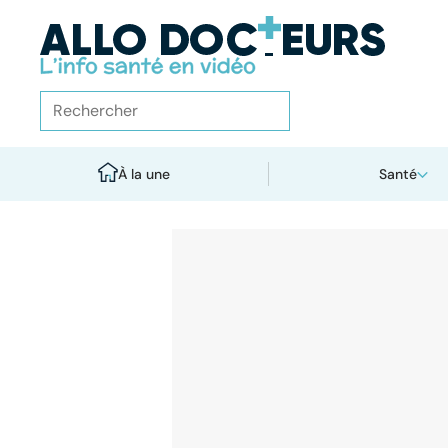
À la une
Santé