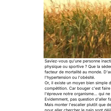
Saviez-vous qu'une personne inactiv
physique ou sportive ? Que la séde
facteur de mortalité au monde. D'a
l'hypertension ou l'obésité.
Or, il existe un moyen bien simple d
compétition. Car bouger c'est faire
l'épreuve notre organisme... qui n
Evidemment, pas question d'aller fa
Mais monter l'escalier plutôt que 
pour aller chercher le pain sont dé