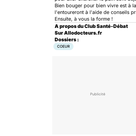
Bien bouger pour bien vivre est à l
l'entoureront à l'aide de conseils p
Ensuite, à vous la forme !
A propos du Club Santé-Débat
S
ur Allodocteurs.fr
Dossiers :
COEUR