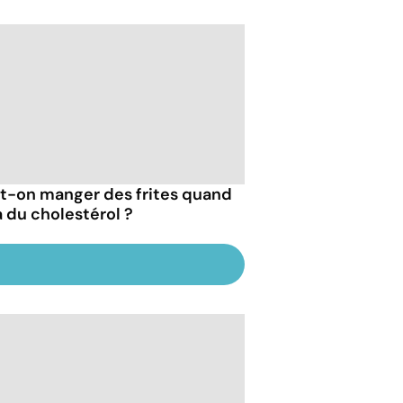
t-on manger des frites quand
a du cholestérol ?