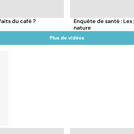
faits du café ?
Enquête de santé : Les
nature
Plus de vidéos