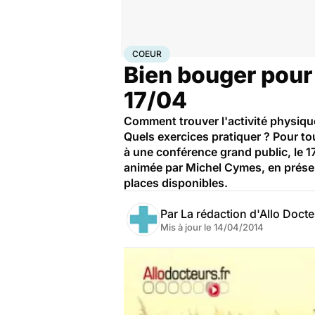
Accueil
Bien-être
Sport santé
Coeur
COEUR
Bien bouger pour 
17/04
Comment trouver l'activité physiqu
Quels exercices pratiquer ? Pour to
à une conférence grand public, le 1
animée par Michel Cymes, en présenc
places disponibles.
Par
La rédaction d'Allo Doct
Mis à jour le
14/04/2014