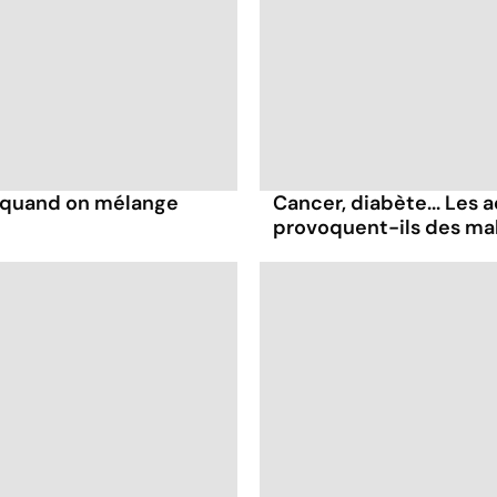
s quand on mélange
Cancer, diabète... Les a
provoquent-ils des ma