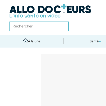
À la une
Santé