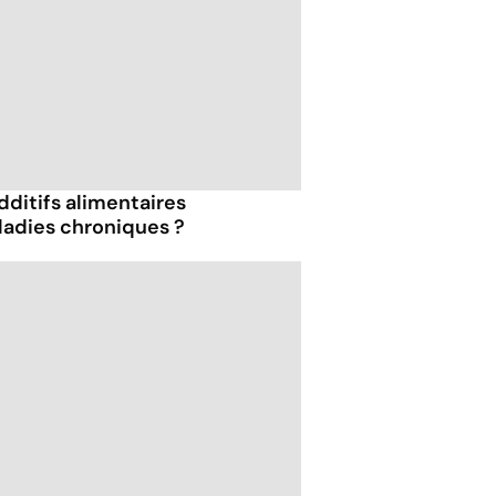
dditifs alimentaires
ladies chroniques ?