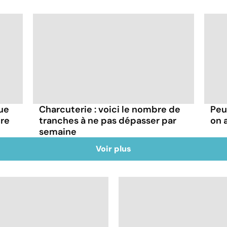
que
Charcuterie : voici le nombre de
Peu
tre
tranches à ne pas dépasser par
on 
semaine
Voir plus