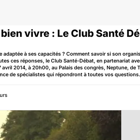
bien vivre : Le Club Santé Dé
e adaptée à ses capacités ? Comment savoir si son organis
utes ces réponses, le Club Santé-Débat, en partenariat ave
7 avril 2014, à 20h00, au Palais des congrès, Neptune, de 
e de spécialistes qui répondront à toutes vos questions. E
eurs