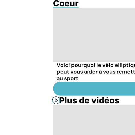
Coeur
Voici pourquoi le vélo ellipti
peut vous aider à vous remet
au sport
Plus de vidéos