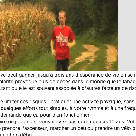
e peut gagner jusqu'à trois ans d'espérance de vie en se me
ntarité provoque plus de décès dans le monde que le tabac ?
utant qu'elle est souvent associée à d'autres facteurs de r
e limiter ces risques : pratiquer une activité physique, sans
 quelques efforts tout simples, à votre rythme et à une fré
e demande que ça pour bien fonctionner.
ire un jogging si vous n'avez pas couru depuis 10 ans. Vot
de prendre l'ascenseur, marcher un peu ou prendre un vélo p
jà un bon début.