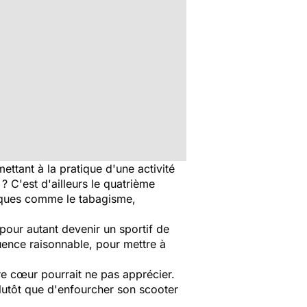
ttant à la pratique d'une activité
 C'est d'ailleurs le quatrième
isques comme le tabagisme,
 pour autant devenir un sportif de
quence raisonnable, pour mettre à
re cœur pourrait ne pas apprécier.
lutôt que d'enfourcher son scooter