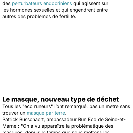
des
perturbateurs endocriniens
qui agissent sur
les hormones sexuelles et qui engendrent entre
autres des problèmes de fertilité.
Le masque, nouveau type de déchet
Tous les "eco runeurs" l’ont remarqué, pas un mètre sans
trouver un
masque par terre
.
Patrick Busschaert, ambassadeur Run Eco de Seine-et-
Marne :
"On a vu apparaître la problématique des
masques, depuis le temps que nous mettons les