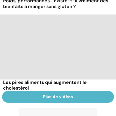
Poids, performances... Existe-t-il vraiment des
bienfaits à manger sans gluten ?
Les pires aliments qui augmentent le
cholestérol
Plus de vidéos