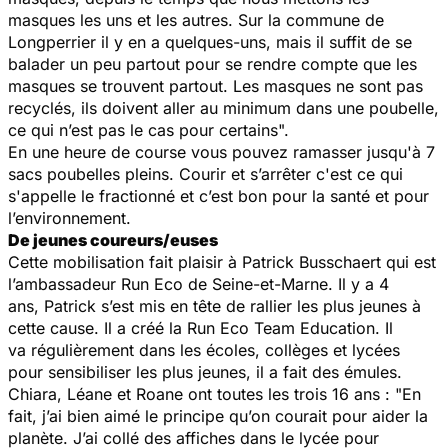
masques les uns et les autres. Sur la commune de
Longperrier il y en a quelques-uns, mais il suffit de se
balader un peu partout pour se rendre compte que les
masques se trouvent partout. Les masques ne sont pas
recyclés, ils doivent aller au minimum dans une poubelle,
ce qui n’est pas le cas pour certains".
En une heure de course vous pouvez ramasser jusqu'à 7
sacs poubelles pleins. Courir et s’arrêter c'est ce qui
s'appelle le fractionné et c’est bon pour la santé et pour
l’environnement.
De jeunes coureurs/euses
Cette mobilisation fait plaisir à Patrick Busschaert qui est
l’ambassadeur Run Eco de Seine-et-Marne. Il y a 4
ans, Patrick s’est mis en tête de rallier les plus jeunes à
cette cause. Il a créé la Run Eco Team Education. Il
va régulièrement dans les écoles, collèges et lycées
pour sensibiliser les plus jeunes, il a fait des émules.
Chiara, Léane et Roane ont toutes les trois 16 ans :
"En
fait, j’ai bien aimé le principe qu’on courait pour aider la
planète. J’ai collé des affiches dans le lycée pour