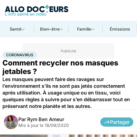
Santé
Bien-être
Famille
Émissions
Accueil
Santé
Maladies
Coronavirus
CORONAVIRUS
Comment recycler nos masques
jetables ?
Les masques peuvent faire des ravages sur
l’environnement s’ils ne sont pas jetés correctement
après utilisation. À usage unique ou en tissu, voici
quelques règles à suivre pour s’en débarrasser tout en
préservant notre planète et les autres.
Par
Rym Ben Ameur
Partager
Mis à jour le
18/09/2020