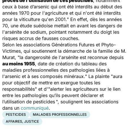
procès de l’utilisation de ces pesticides
, notamment
ceux à base d’arsenic qui ont été interdits au début des
années 1970 pour l'agriculture et qui n'ont été interdits
pour la viticulture qu'en 2001." En effet, dès les années
70, une étude suédoise mettait en avant les dangers de
l'arsénite de sodium, pointant notamment du doigt les
risques accrus de fausses couches.
Selon les associations Générations Futures et Phyto-
Victimes, qui soutiennent la démarche de la famille de M.
Murat, "la dangerosité de l'arsénite est reconnue depuis
au moins 1955
, date de création du tableau des
maladies professionnelles des pathologies liées à
l'arsenic et à ses composés minéraux." La plainte "aura
pour objectif de mettre en exergue toutes les
responsabilités" et d'"alerter les agriculteurs sur le lien
entre les pathologies qu’ils peuvent déclarer et
l’utilisation de pesticides ", soulignent les associations
dans un
communiqué
.
PESTICIDES
MALADIES PROFESSIONNELLES
AFFAIRES, JUSTICE