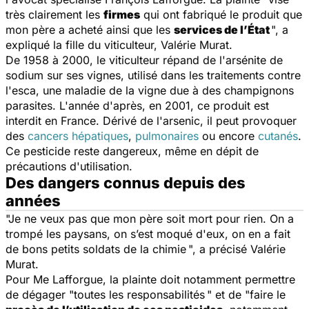
très clairement les
firmes
qui ont fabriqué le produit que
mon père a acheté ainsi que les
services de l’État
", a
expliqué la fille du viticulteur, Valérie Murat.
De 1958 à 2000, le viticulteur répand de l'arsénite de
sodium sur ses vignes, utilisé dans les traitements contre
l'esca, une maladie de la vigne due à des champignons
parasites. L'année d'après, en 2001, ce produit est
interdit en France. Dérivé de l'arsenic, il peut provoquer
des
cancers hépatiques
,
pulmonaires
ou encore
cutanés
.
Ce pesticide reste dangereux, même en dépit de
précautions d'utilisation.
Des dangers connus depuis des
années
"Je ne veux pas que mon père soit mort pour rien. On a
trompé les paysans, on s’est moqué d'eux, on en a fait
de bons petits soldats de la chimie ", a précisé Valérie
Murat.
Pour Me Lafforgue, la plainte doit notamment permettre
de dégager "toutes les responsabilités " et de "faire le