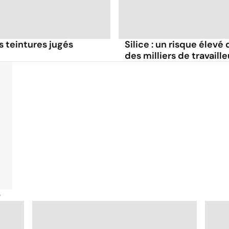
s teintures jugés
Silice : un risque élev
des milliers de travaille
é