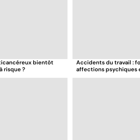
nticancéreux bientôt
Accidents du travail : 
 risque ?
affections psychiques 