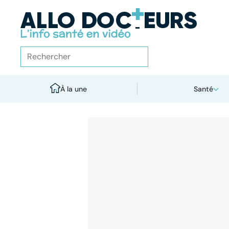
À la une
Santé