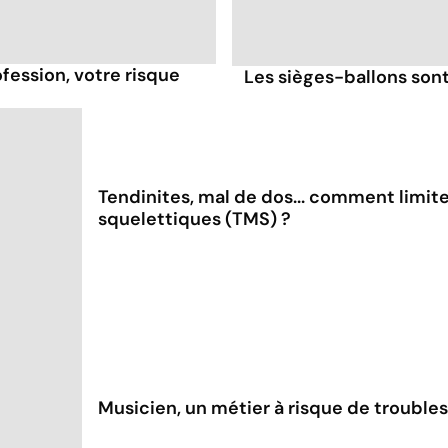
fession, votre risque
Les sièges-ballons sont
Tendinites, mal de dos... comment limit
squelettiques (TMS) ?
Musicien, un métier à risque de troubl