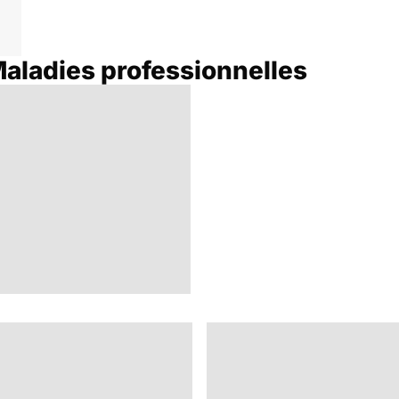
Maladies professionnelles
Pesticides : retour au
bio ?