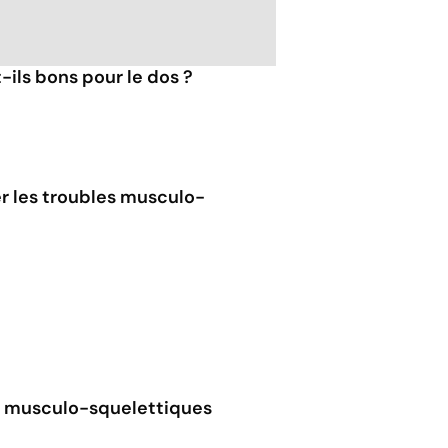
-ils bons pour le dos ?
er les troubles musculo-
es musculo-squelettiques