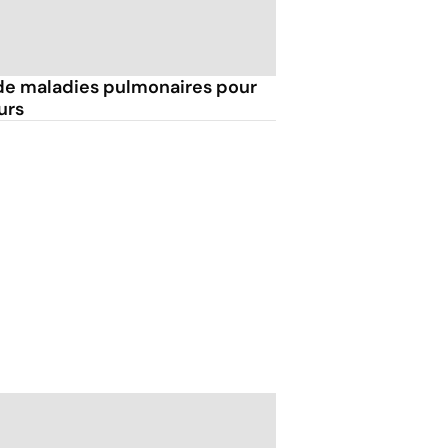
é de maladies pulmonaires pour
urs