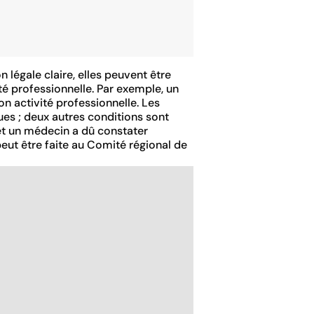
n légale claire, elles peuvent être
té professionnelle. Par exemple, un
n activité professionnelle. Les
es ; deux autres conditions sont
 et un médecin a dû constater
peut être faite au Comité régional de