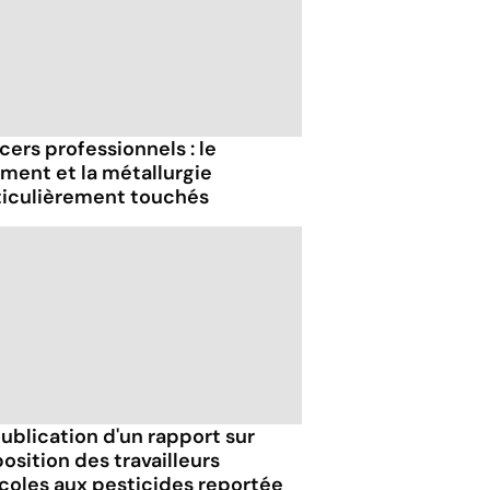
ers professionnels : le
iment et la métallurgie
ticulièrement touchés
ublication d'un rapport sur
position des travailleurs
icoles aux pesticides reportée