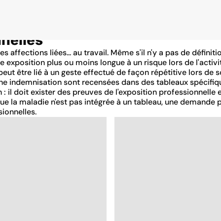
nelles
affections liées... au travail. Même s'il n'y a pas de définitio
exposition plus ou moins longue à un risque lors de l'activi
t être lié à un geste effectué de façon répétitive lors de so
ne indemnisation sont recensées dans des tableaux spécifiqu
: il doit exister des preuves de l'exposition professionnelle
rsque la maladie n'est pas intégrée à un tableau, une demande 
ionnelles.