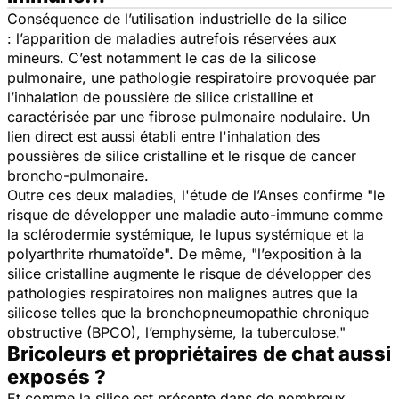
Conséquence de l’utilisation industrielle de la silice
: l’apparition de maladies autrefois réservées aux
mineurs. C’est notamment le cas de la silicose
pulmonaire, une pathologie respiratoire provoquée par
l’inhalation de poussière de silice cristalline et
caractérisée par une fibrose pulmonaire nodulaire. Un
lien direct est aussi établi entre l'inhalation des
poussières de silice cristalline et le risque de cancer
broncho-pulmonaire.
Outre ces deux maladies, l'étude de l’Anses confirme "
le
risque de développer une maladie auto-immune comme
la sclérodermie systémique, le lupus systémique et la
polyarthrite rhumatoïde
". De même, "
l’exposition à la
silice cristalline augmente le risque de développer des
pathologies respiratoires non malignes autres que la
silicose telles que la bronchopneumopathie chronique
obstructive (BPCO), l’emphysème, la tuberculose
."
Bricoleurs et propriétaires de chat aussi
exposés ?
Et comme la silice est présente dans de nombreux