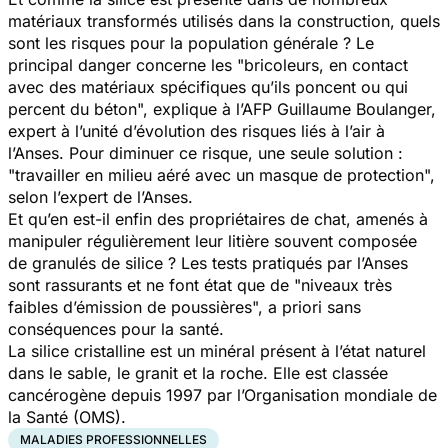
matériaux transformés utilisés dans la construction, quels
sont les risques pour la population générale ? Le
principal danger concerne les "
bricoleurs, en contact
avec des matériaux spécifiques qu’ils poncent ou qui
percent du béton
", explique à l’AFP Guillaume Boulanger,
expert à l’unité d’évolution des risques liés à l’air à
l’Anses. Pour diminuer ce risque, une seule solution :
"
travailler en milieu aéré avec un masque de protection
",
selon l’expert de l’Anses.
Et qu’en est-il enfin des propriétaires de chat, amenés à
manipuler régulièrement leur litière souvent composée
de granulés de silice ? Les tests pratiqués par l’Anses
sont rassurants et ne font état que de "
niveaux très
faibles d’émission de poussières
", a priori sans
conséquences pour la santé.
La silice cristalline est un minéral présent à l’état naturel
dans le sable, le granit et la roche. Elle est classée
cancérogène depuis 1997 par l’Organisation mondiale de
la Santé (OMS).
MALADIES PROFESSIONNELLES