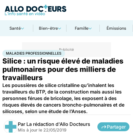
Santé
Bien-être
Famille
Émissions
Accueil
Santé
Maladies professionnelles
MALADIES PROFESSIONNELLES
Silice : un risque élevé de maladies
pulmonaires pour des milliers de
travailleurs
Les poussières de silice cristalline qu’inhalent les
travailleurs du BTP, de la construction mais aussi les
personnes férues de bricolage, les exposent à des
risques élevés de cancers broncho-pulmonaires et de
silicoses, selon une étude de l’Anses.
Par
La rédaction d'Allo Docteurs
Partager
Mis à jour le
22/05/2019