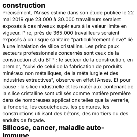
construction
Précisément, l’Anses estime dans son étude publiée le 22
mai 2019 que 23.000 à 30.000 travailleurs seraient
exposés à des niveaux supérieurs à la valeur limite en
vigueur. Pire, près de 365.000 travailleurs seraient
exposés à un risque sanitaire "
particulièrement élevé
" lié
à une inhalation de silice cristalline. Les principaux
secteurs professionnels concernés sont ceux de la
construction et du BTP : le secteur de la construction, en
premier, "
suivi de celui de la fabrication de produits
minéraux non métalliques, de la métallurgie et des
industries extractives
", observe en effet l’Anses. Et pour
cause : la silice industrielle et les matériaux contenant de
la silice cristalline sont utilisés comme matière première
dans de nombreuses applications telles que la verrerie,
la fonderie, les caoutchoucs, les peintures, les
constructions utilisant des bétons, des mortiers ou des
enduits de façade.
Silicose, cancer, maladie auto-
immune…