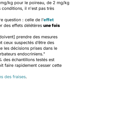
e 5mg/kg pour le poireau, de 2 mg/kg
onditions, il n'est pas très
 question : celle de l’
effet
r des effets délétères
une fois
[doivent] prendre des mesures
nt ceux suspectés d’être des
e les décisions prises dans le
rbateurs endocriniens."
% des échantillons testés est
t faire rapidement cesser cette
s des fraises
.