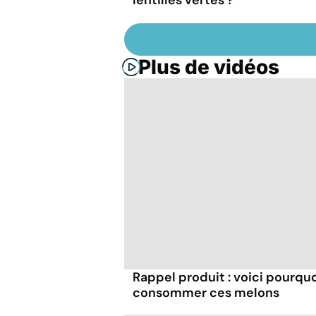
Plus de vidéos
Rappel produit : voici pourqu
consommer ces melons