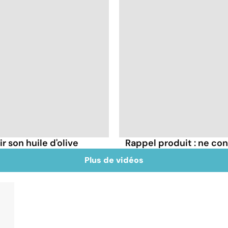
r son huile d'olive
Rappel produit : ne c
Plus de vidéos