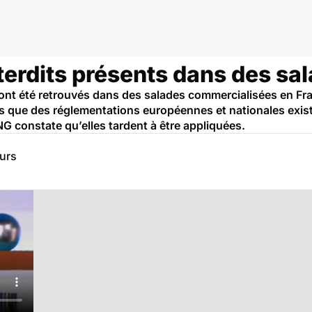
terdits présents dans des sa
s ont été retrouvés dans des salades commercialisées en Fr
s que des réglementations européennes et nationales existe
NG constate qu’elles tardent à être appliquées.
eurs