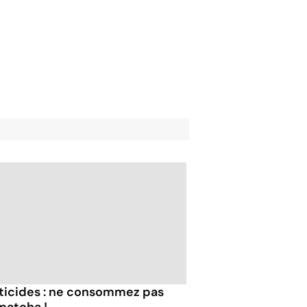
ticides : ne consommez pas
matcha !