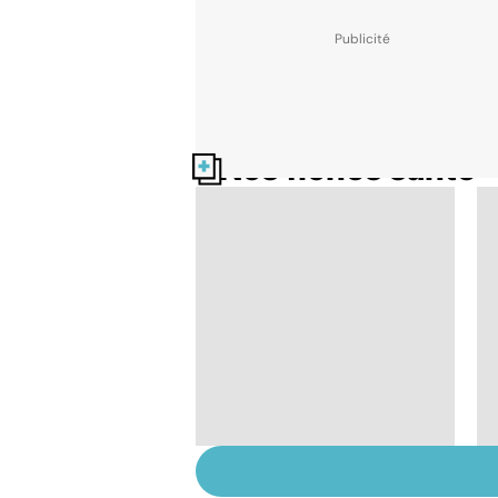
Nos fiches santé
Perturbateurs