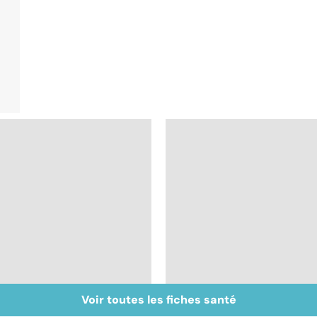
Voir toutes les fiches santé
Alimentation : nos
Pesticides : retour au