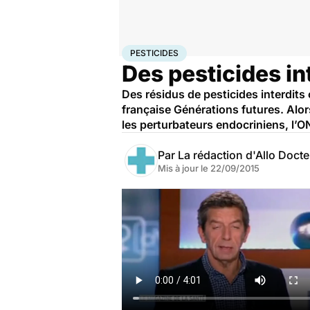
Accueil
Santé
Pesticides
PESTICIDES
Des pesticides in
Des résidus de pesticides interdit
française Générations futures. Alor
les perturbateurs endocriniens, l’O
Par
La rédaction d'Allo Doct
Mis à jour le
22/09/2015