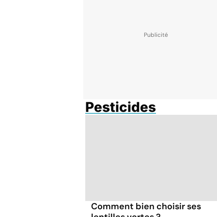
Pesticides
Comment bien choisir ses
lentilles vertes ?