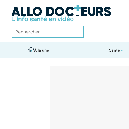
À la une
Santé