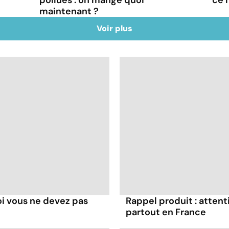
maintenant ?
Voir plus
oi vous ne devez pas
Rappel produit : attent
partout en France