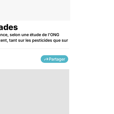
lades
ance, selon une étude de l'ONG
nt, tant sur les pesticides que sur
Partager