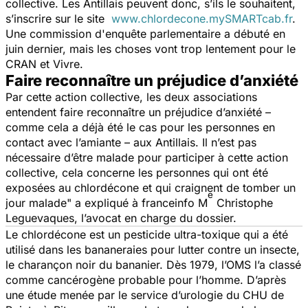
collective. Les Antillais peuvent donc, s’ils le souhaitent,
s’inscrire sur le site
www.chlordecone.mySMARTcab.fr
.
Une commission d'enquête parlementaire a débuté en
juin dernier, mais les choses vont trop lentement pour le
CRAN et Vivre.
Faire reconnaître un préjudice d’anxiété
Par cette action collective, les deux associations
entendent faire reconnaître un préjudice d’anxiété –
comme cela a déjà été le cas pour les personnes en
contact avec l’amiante – aux Antillais.
Il n’est pas
nécessaire d’être malade pour participer à cette action
collective, cela concerne les personnes qui ont été
exposées au chlordécone et qui craignent de tomber un
e
jour malade
" a expliqué à franceinfo M
Christophe
Leguevaques, l’avocat en charge du dossier.
Le chlordécone est un pesticide ultra-toxique qui a été
utilisé dans les bananeraies pour lutter contre un insecte,
le charançon noir du bananier. Dès 1979, l’OMS l’a classé
comme cancérogène probable pour l’homme. D’après
une étude menée par le service d’urologie du CHU de