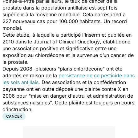
Pointe-à-Pitre par ailleurs, le taux de cancer de la
prostate dans la population antillaise est sept fois
supérieur à la moyenne mondiale. Cela correspond à
227 nouveaux cas pour 100.000 habitants. Un record
mondial.
Cette étude, à laquelle a participé l’Inserm et publiée en
2010 dans le
Journal of Clinical Oncology
, établit donc
une association positive et significative entre une
exposition au chlordécone et la survenue d’un cancer de
la prostate.
Depuis 2008, plusieurs "plans chlordécone" ont été
adoptés en raison de la
persistance de ce pesticide dans
les sols antillais
. Des associations et la confédération
paysanne ont en outre déposé une plainte contre X en
2006 pour "
mise en danger d'autrui et administration de
substances nuisibles
". Cette plainte est toujours en cours
d'instruction.
CANCER