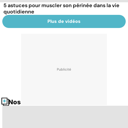
5 astuces pour muscler son périnée dans la vie
quotidienne
Plus de vidéos
Nos fiches santé