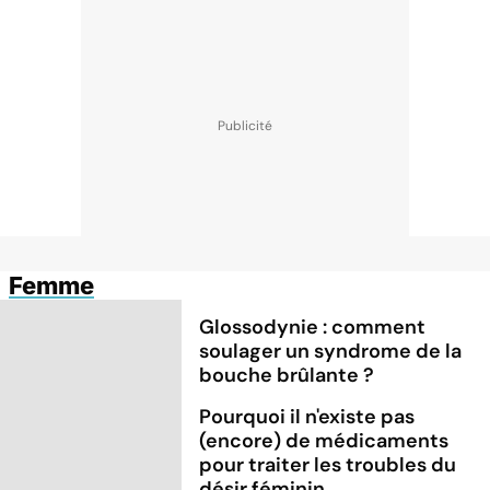
Femme
Glossodynie : comment
soulager un syndrome de la
bouche brûlante ?
Pourquoi il n'existe pas
(encore) de médicaments
pour traiter les troubles du
désir féminin