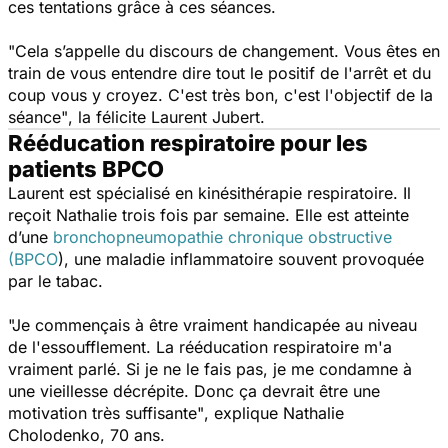
ces tentations grâce à ces séances.
"Cela s’appelle du discours de changement. Vous êtes en
train de vous entendre dire tout le positif de l'arrêt et du
coup vous y croyez. C'est très bon, c'est l'objectif de la
séance"
,
la félicite Laurent Jubert.
Rééducation respiratoire pour les
patients BPCO
Laurent est spécialisé en kinésithérapie respiratoire. Il
reçoit Nathalie trois fois par semaine. Elle est atteinte
d’une
bronchopneumopathie chronique obstructive
(BPCO
),
une maladie inflammatoire souvent provoquée
par le tabac.
"Je commençais à être vraiment handicapée au niveau
de l'essoufflement. La rééducation respiratoire m'a
vraiment parlé. Si je ne le fais pas, je me condamne à
une vieillesse décrépite. Donc ça devrait être une
motivation très suffisante"
, explique Nathalie
Cholodenko, 70 ans.