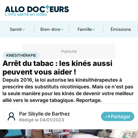
Santé
Bien-être
Famille
Émissions
Accueil
Santé
Maladies
Drogues et addictions
Kinésithérapie
KINÉSITHÉRAPIE
Arrêt du tabac : les kinés aussi
peuvent vous aider !
Depuis 2016, la loi autorise les kinésithérapeutes à
prescrire des substituts nicotiniques. Mais ce n'est pas
la seule manière pour les kinés de devenir votre meilleur
allié vers le sevrage tabagique. Reportage.
Par
Sibylle de Barthez
Partager
Rédigé le
04/01/2023