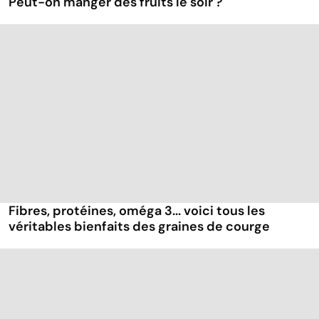
Peut-on manger des fruits le soir ?
Fibres, protéines, oméga 3... voici tous les
véritables bienfaits des graines de courge