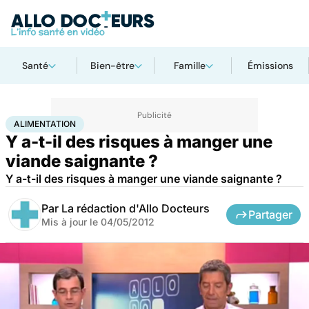
Santé
Bien-être
Famille
Émissions
Accueil
Santé
Maladies
Alimentation
ALIMENTATION
Y a-t-il des risques à manger une
viande saignante ?
Y a-t-il des risques à manger une viande saignante ?
Par
La rédaction d'Allo Docteurs
Partager
Mis à jour le
04/05/2012