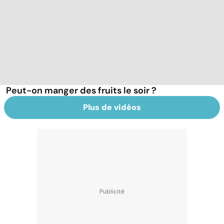
Peut-on manger des fruits le soir ?
Plus de vidéos