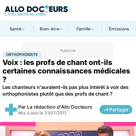
Santé
Bien-être
Famille
Émissions
Accueil
Santé
Maladies
Orthophoniste
ORTHOPHONISTE
Voix : les profs de chant ont-ils
certaines connaissances médicales
?
Les chanteurs n'auraient-ils pas plus intérêt à voir des
orthophonistes plutôt que des profs de chant ?
Par
La rédaction d'Allo Docteurs
Partager
Mis à jour le
21/07/2011