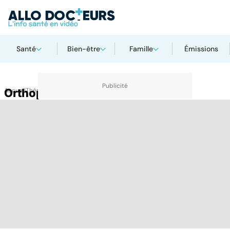
Santé
Bien-être
Famille
Émissions
Accueil
Orthophoniste
Thématiques