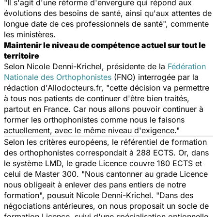
"Il s'agit d'une réforme d'envergure qui répond aux
évolutions des besoins de santé, ainsi qu'aux attentes de
longue date de ces professionnels de santé", commente
les ministères.
Maintenir le niveau de compétence actuel sur tout le
territoire
Selon Nicole Denni-Krichel, présidente de la
Fédération
Nationale des Orthophonistes
(FNO) interrogée par la
rédaction d'Allodocteurs.fr, "cette décision va permettre
à tous nos patients de continuer d'être bien traités,
partout en France. Car nous allons pouvoir continuer à
former les orthophonistes comme nous le faisons
actuellement, avec le même niveau d'exigence."
Selon les critères européens, le référentiel de formation
des orthophonistes correspondait à 288 ECTS. Or, dans
le système LMD, le grade Licence couvre 180 ECTS et
celui de Master 300. "Nous cantonner au grade Licence
nous obligeait à enlever des pans entiers de notre
formation", pousuit Nicole Denni-Krichel. "Dans des
négociations antérieures, on nous proposait un socle de
formation Licence, suivi d'une spécialisation optionnelle.