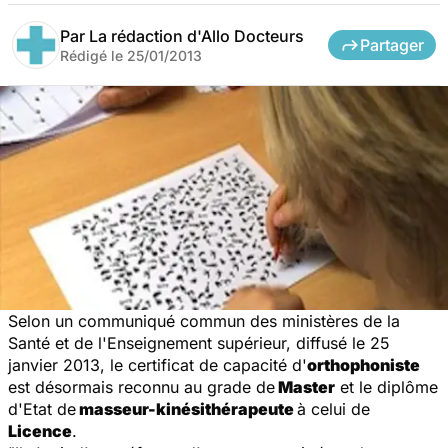
Par
La rédaction d'Allo Docteurs
Partager
Rédigé le
25/01/2013
Selon un communiqué commun des ministères de la
Santé et de l'Enseignement supérieur, diffusé le 25
janvier 2013, le certificat de capacité d'
orthophoniste
est désormais reconnu au grade de
Master
et le diplôme
d'Etat de
masseur-kinésithérapeute
à celui de
Licence
.