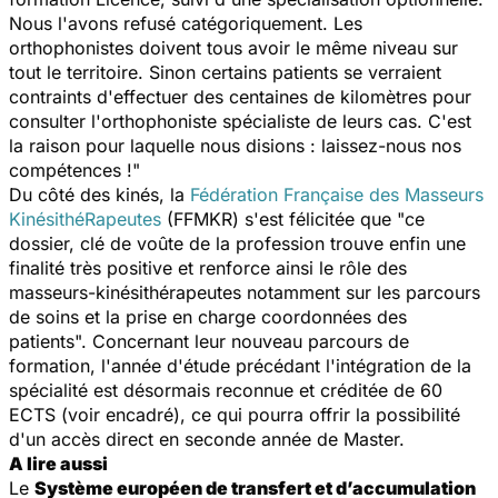
Nous l'avons refusé catégoriquement. Les
orthophonistes doivent tous avoir le même niveau sur
tout le territoire. Sinon certains patients se verraient
contraints d'effectuer des centaines de kilomètres pour
consulter l'orthophoniste spécialiste de leurs cas. C'est
la raison pour laquelle nous disions : laissez-nous nos
compétences !"
Du côté des kinés, la
Fédération Française des Masseurs
KinésithéRapeutes
(FFMKR) s'est félicitée que "ce
dossier, clé de voûte de la profession trouve enfin une
finalité très positive et renforce ainsi le rôle des
masseurs-kinésithérapeutes notamment sur les parcours
de soins et la prise en charge coordonnées des
patients". Concernant leur nouveau parcours de
formation, l'année d'étude précédant l'intégration de la
spécialité est désormais reconnue et créditée de 60
ECTS (voir encadré), ce qui pourra offrir la possibilité
d'un accès direct en seconde année de Master.
A lire aussi
Le
Système européen de transfert et d’accumulation