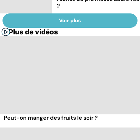
?
Voir plus
Plus de vidéos
Peut-on manger des fruits le soir ?