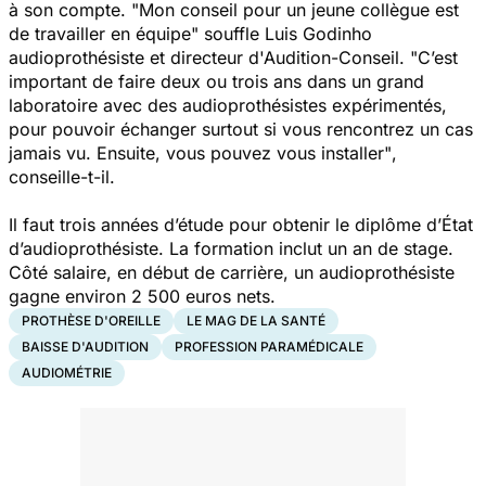
à son compte.
"Mon conseil pour un jeune collègue est
de travailler en équipe"
souffle
Luis Godinho
audioprothésiste et directeur d'Audition-Conseil
. "C’est
important de faire deux ou trois ans dans un grand
laboratoire avec des audioprothésistes expérimentés,
pour pouvoir échanger surtout si vous rencontrez un cas
jamais vu. Ensuite, vous pouvez vous installer"
,
conseille-t-il.
Il faut trois années d’étude pour obtenir le diplôme d’État
d’audioprothésiste. La formation inclut un an de stage.
Côté salaire, en début de carrière, un audioprothésiste
gagne environ 2 500 euros nets.
PROTHÈSE D'OREILLE
LE MAG DE LA SANTÉ
BAISSE D'AUDITION
PROFESSION PARAMÉDICALE
AUDIOMÉTRIE