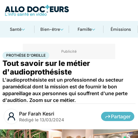
Santé
Bien-être
Famille
Émissions
Accueil
Santé
Prothèse d'oreille
PROTHÈSE D'OREILLE
Tout savoir sur le métier
d'audioprothésiste
L'audioprothésiste est un professionnel du secteur
paramédical dont la mission est de fournir le bon
appareillage aux personnes qui souffrent d'une perte
d'audition. Zoom sur ce métier.
Par
Farah Kesri
Partager
Rédigé le
13/03/2024