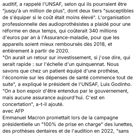
auditif, a rappelé l'UNSAF, selon qui ils pourraient être
"
jusqu'à un million de plus
", dont deux tiers "
susceptibles
de s'équiper si le coût était moins élevé
". L'organisation
professionnelle des audioprothésistes a plaidé pour une
réforme en deux temps, qui coûterait 340 millions
d'euros par an à l'Assurance-maladie, pour que les
appareils soient mieux remboursés dès 2018, et
entièrement à partir de 2020.
"
On aurait un retour sur investissement, si j'ose dire, qui
serait rapide : sur l'échelle d'un quinquennat. Nous
savons que chez un patient équipé d'une prothèse,
l'économie sur les dépenses de santé commence tout de
suite
", a expliqué le président de l'UNSAF, Luis Godinho.
"
On a bon espoir d'être entendus par le gouvernement,
mais aucune assurance aujourd'hui. C'est en
concertation
", a-t-il ajouté.
avec AFP
Emmanuel Macron promettait lors de la campagne
présidentielle un "100% de prise en charge" des lunettes,
des prothèses dentaires et de l'audition en 2022, "sans