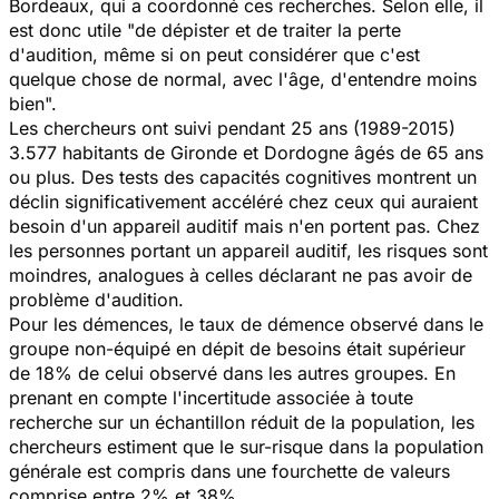
Bordeaux, qui a coordonné ces recherches. Selon elle, il
est donc utile "
de dépister et de traiter la perte
d'audition, même si on peut considérer que c'est
quelque chose de normal, avec l'âge, d'entendre moins
bien
".
Les chercheurs ont suivi pendant 25 ans (1989-2015)
3.577 habitants de Gironde et Dordogne âgés de 65 ans
ou plus. Des tests des capacités cognitives montrent un
déclin significativement accéléré chez ceux qui auraient
besoin d'un appareil auditif mais n'en portent pas. Chez
les personnes portant un appareil auditif, les risques sont
moindres, analogues à celles déclarant ne pas avoir de
problème d'audition.
Pour les démences, le taux de démence observé dans le
groupe non-équipé en dépit de besoins était supérieur
de 18% de celui observé dans les autres groupes. En
prenant en compte l'incertitude associée à toute
recherche sur un échantillon réduit de la population, les
chercheurs estiment que le sur-risque dans la population
générale est compris dans une fourchette de valeurs
comprise entre 2% et 38%.