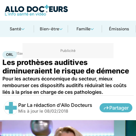
Santé
Bien-être
Famille
Émissions
Accueil
Santé
Société
Économie
ORL
ORL
Les prothèses auditives
diminueraient le risque de démence
Pour les acteurs économique du secteur, mieux
rembourser ces dispositifs auditifs réduirait les coûts
liés à la prise en charge de ces pathologies.
Par
La rédaction d'Allo Docteurs
Partager
Mis à jour le
08/02/2018