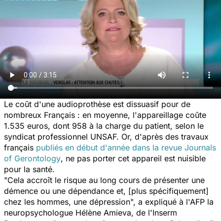
Le coût d'une audioprothèse est dissuasif pour de
nombreux Français : en moyenne, l'appareillage coûte
1.535 euros, dont 958 à la charge du patient, selon le
syndicat professionnel UNSAF. Or, d'après des travaux
français
publiés en début d'année dans la revue
Journals
of Gerontology
, ne pas porter cet appareil est nuisible
pour la santé.
"
Cela accroît le risque au long cours de présenter une
démence ou une dépendance et, [plus spécifiquement]
chez les hommes, une dépression
", a expliqué à l'AFP la
neuropsychologue Hélène Amieva, de l'Inserm