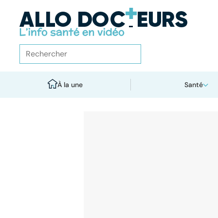
À la une
Santé