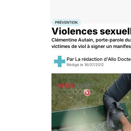
Accueil
Bien-être
Sexo
Prévention
PRÉVENTION
Violences sexuell
Clémentine Autain, porte-parole d
victimes de viol à signer un manifes
Par
La rédaction d'Allo Doct
Rédigé le
16/07/2012