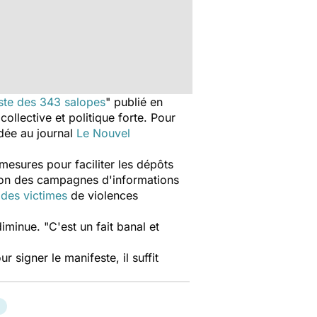
ste des 343 salopes
" publié en
ollective et politique forte. Pour
rdée au journal
Le Nouvel
 mesures pour faciliter les dépôts
cation des campagnes d'informations
 des victimes
de violences
minue. "C'est un fait banal et
ur signer le manifeste, il suffit