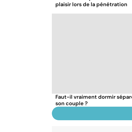
plaisir lors de la pénétration
Faut-il vraiment dormir sépa
son couple ?