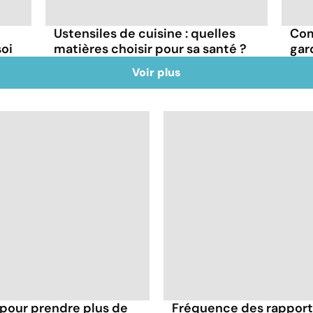
Ustensiles de cuisine : quelles
Com
oi
matières choisir pour sa santé ?
gar
Voir plus
 pour prendre plus de
Fréquence des rapports