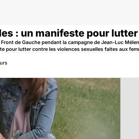
es : un manifeste pour lutter 
u Front de Gauche pendant la campagne de Jean-Luc Mélenc
te pour lutter contre les violences sexuelles faites aux fe
eurs