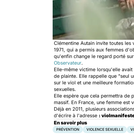
Clémentine Autain invite toutes les v
1971, qui a permis aux femmes d'obte
qu'enfin change le regard porté su
Observateur
.
Elle-même victime lorsqu'elle avait 
de plainte. Elle rappelle que "seul u
sur le viol et une meilleure formati
sexuelles.
Elle espère que cela permettra de p
massif. En France, une femme est vio
Déjà en 2011, plusieurs association
d'écrire à l'adresse
: violmanifes
En savoir plus
PRÉVENTION
VIOLENCE SEXUELLE
V