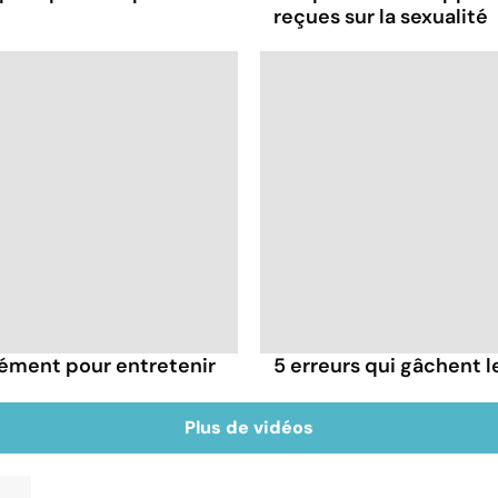
reçues sur la sexualité
rément pour entretenir
5 erreurs qui gâchent le
Plus de vidéos