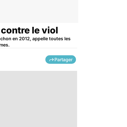
contre le viol
hon en 2012, appelle toutes les
mmes.
Partager