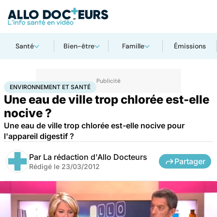
Santé
Bien-être
Famille
Émissions
Accueil
Bien-être
Environnement et santé
ENVIRONNEMENT ET SANTÉ
Une eau de ville trop chlorée est-elle
nocive ?
Une eau de ville trop chlorée est-elle nocive pour
l'appareil digestif ?
Par
La rédaction d'Allo Docteurs
Partager
Rédigé le
23/03/2012