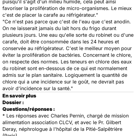
puisqu'il s'agit d'un milieu humide, cela peut ainsi
favoriser la prolifération de micro-organismes. Le mieux
c'est de placer la carafe au réfrigérateur."
"Ce n'est pas parce que c'est de l'eau que c'est anodin.
On ne laisserait jamais du lait hors du frigo durant
plusieurs jours. Une eau qu'elle sorte du robinet ou d'une
carafe, doit être consommée dans les 24 heures et
conservée au réfrigérateur. C'est le meilleur moyen pour
éviter la prolifération de bactéries. Concernant le chlore,
on respecte des normes. Les teneurs en chlore des eaux
du robinet sont en-dessous de ce qui est normalement
admis sur le plan sanitaire. Logiquement la quantité de
chlore qui a une incidence sur le goût, ne devrait pas
avoir d'incidence sur la santé."
En savoir plus
Dossier :
Questions/réponses :
* Les réponses avec Charles Pernin, chargé de mission
alimentation association CLCV, et avec le Pr. Gilbert
Deray, néphrologue à l'hôpital de la Pitié-Salpêtrière
(Paris)