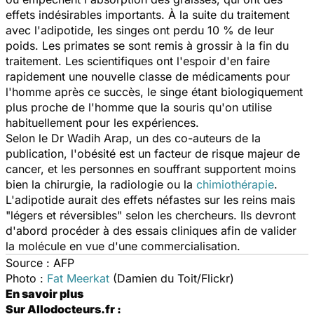
effets indésirables importants. À la suite du traitement
avec l'adipotide, les singes ont perdu 10 % de leur
poids. Les primates se sont remis à grossir à la fin du
traitement. Les scientifiques ont l'espoir d'en faire
rapidement une nouvelle classe de médicaments pour
l'homme après ce succès, le singe étant biologiquement
plus proche de l'homme que la souris qu'on utilise
habituellement pour les expériences.
Selon le Dr Wadih Arap, un des co-auteurs de la
publication, l'obésité est un facteur de risque majeur de
cancer, et les personnes en souffrant supportent moins
bien la chirurgie, la radiologie ou la
chimiothérapie
.
L'adipotide aurait des effets néfastes sur les reins mais
"légers et réversibles" selon les chercheurs. Ils devront
d'abord procéder à des essais cliniques afin de valider
la molécule en vue d'une commercialisation.
Source : AFP
Photo :
Fat Meerkat
(Damien du Toit/Flickr)
En savoir plus
Sur Allodocteurs.fr :