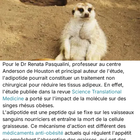
Pour le Dr Renata Pasqualini, professeur au centre
Anderson de Houston et principal auteur de l'étude,
l'adipotide pourrait constituer un traitement non
chirurgical pour réduire les tissus adipeux. En effet,
l'étude publiée dans la revue
Science Translational
Medicine
a porté sur l'impact de la molécule sur des
singes rhésus obèses.
L'adipotide est une peptide qui se fixe sur les vaisseaux
sanguins nourriciers et entraîne la mort de la cellule
graisseuse. Ce mécanisme d'action est différent des
médicaments anti-obésité
actuels qui régulent l'appétit
ou empêchent l'absorption des graisses, qui ont des