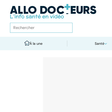
À la une
Santé