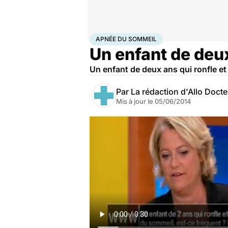
Accueil
Famille
Enfant
Apnée du sommeil
APNÉE DU SOMMEIL
Un enfant de deux
Un enfant de deux ans qui ronfle et
Par
La rédaction d'Allo Doct
Mis à jour le
05/06/2014