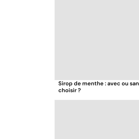
Sirop de menthe : avec ou san
choisir ?