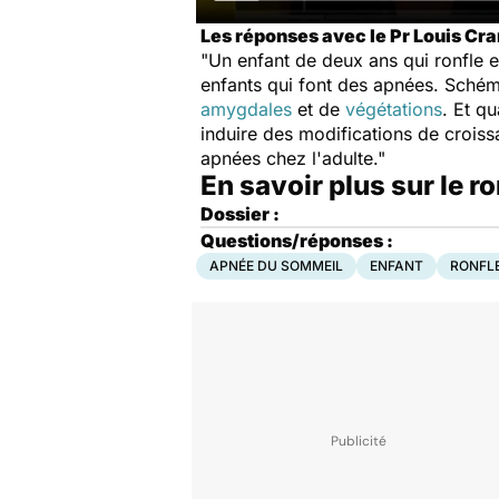
Les réponses avec le Pr Louis Cra
"Un enfant de deux ans qui ronfle e
enfants qui font des apnées. Schéma
amygdales
et de
végétations
. Et q
induire des modifications de croiss
apnées chez l'adulte."
En savoir plus sur le r
Dossier :
Questions/réponses :
APNÉE DU SOMMEIL
ENFANT
RONFL