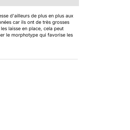
resse d'ailleurs de plus en plus aux
nées car ils ont de très grosses
es laisse en place, cela peut
ner le morphotype qui favorise les