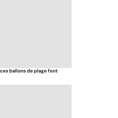
ces ballons de plage font