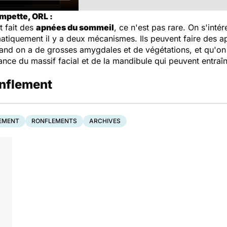
mpette, ORL :
t fait des
apnées du sommeil
, ce n'est pas rare. On s'inté
tiquement il y a deux mécanismes. Ils peuvent faire des ap
uand on a de grosses amygdales et de végétations, et qu'on l
ance du massif facial et de la mandibule qui peuvent entraî
onflement
EMENT
RONFLEMENTS
ARCHIVES