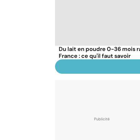
Du lait en poudre 0-36 mois r
France : ce qu'il faut savoir