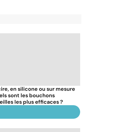
cire, en silicone ou sur mesure
uels sont les bouchons
eilles les plus efficaces ?