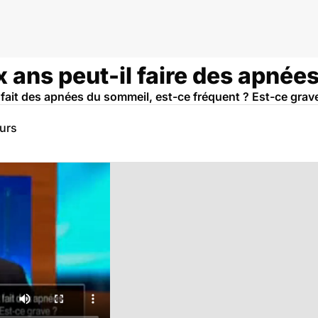
 ans peut-il faire des apnée
 fait des apnées du sommeil, est-ce fréquent ? Est-ce grav
eurs