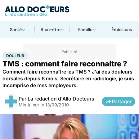
Santé
Bien-être
Famille
Émissions
Accueil
Santé
Maladies
Douleur
DOULEUR
TMS : comment faire reconnaitre ?
Comment faire reconnaître les TMS ? J'ai des douleurs
dorsales depuis 6 mois. Secrétaire en radiologie, je suis
incomprise de mes employeurs.
Par
La rédaction d'Allo Docteurs
Partager
Mis à jour le
13/09/2010