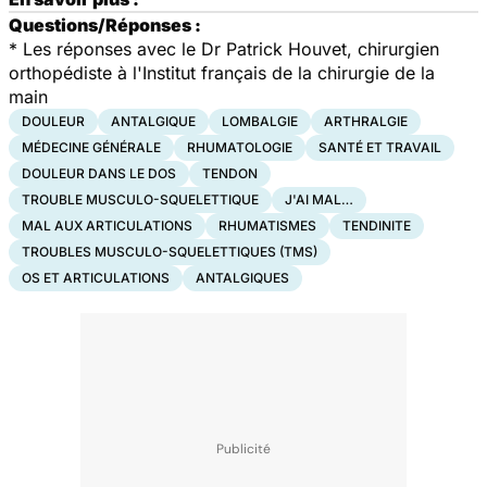
Questions/Réponses :
*
Les réponses avec le Dr Patrick Houvet, chirurgien
orthopédiste à l'Institut français de la chirurgie de la
main
DOULEUR
ANTALGIQUE
LOMBALGIE
ARTHRALGIE
MÉDECINE GÉNÉRALE
RHUMATOLOGIE
SANTÉ ET TRAVAIL
DOULEUR DANS LE DOS
TENDON
TROUBLE MUSCULO-SQUELETTIQUE
J'AI MAL…
MAL AUX ARTICULATIONS
RHUMATISMES
TENDINITE
TROUBLES MUSCULO-SQUELETTIQUES (TMS)
OS ET ARTICULATIONS
ANTALGIQUES