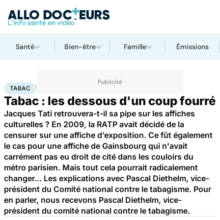
Santé
Bien-être
Famille
Émissions
Accueil
Santé
Maladies
Tabac
TABAC
Tabac : les dessous d'un coup fourré
Jacques Tati retrouvera-t-il sa pipe sur les affiches
culturelles ? En 2009, la RATP avait décidé de la
censurer sur une affiche d’exposition. Ce fût également
le cas pour une affiche de Gainsbourg qui n'avait
carrément pas eu droit de cité dans les couloirs du
métro parisien. Mais tout cela pourrait radicalement
changer... Les explications avec Pascal Diethelm, vice-
président du Comité national contre le tabagisme. Pour
en parler, nous recevons Pascal Diethelm, vice-
président du comité national contre le tabagisme.