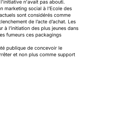
nitiative n'avait pas abouti.
n marketing social à l’Ecole des
 actuels sont considérés comme
éclenchement de l’acte d’achat. Les
 à l’initiation des plus jeunes dans
 des fumeurs ces packagings
nté publique de concevoir le
rrêter et non plus comme support