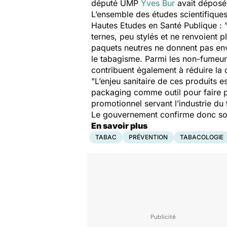
député UMP
Yves Bur
avait déposé 
L’ensemble des études scientifiques
Hautes Etudes en Santé Publique : 
ternes, peu stylés et ne renvoient p
paquets neutres ne donnent pas envie
le tabagisme. Parmi les non-fumeurs
contribuent également à réduire l
"L’enjeu sanitaire de ces produits 
packaging comme outil pour faire p
promotionnel servant l’industrie du 
Le gouvernement confirme donc son 
En savoir plus
TABAC
PRÉVENTION
TABACOLOGIE