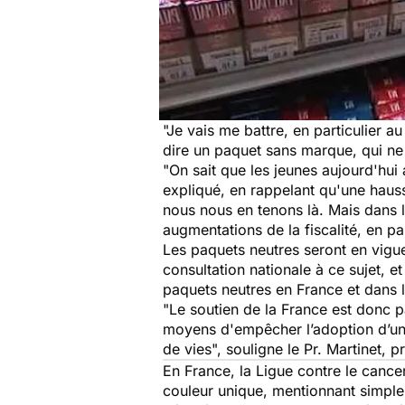
"Je vais me battre, en particulier a
dire un paquet sans marque, qui ne s
"On sait que les jeunes aujourd'hui 
expliqué, en rappelant qu'une haus
nous nous en tenons là. Mais dans 
augmentations de la fiscalité, en par
Les paquets neutres seront en vigu
consultation nationale à ce sujet, e
paquets neutres en France et dans l
"Le soutien de la France est donc p
moyens d'empêcher l’adoption d’une
de vies", souligne le Pr. Martinet, 
En France, la Ligue contre le cancer
couleur unique, mentionnant simpl