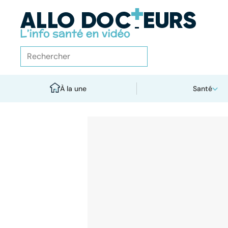
À la une
Santé