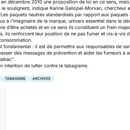
en décembre 2010 une proposition de loi en ce sens, mais l'i
 le soulignent, indique Karine Gallopel-Morvan, chercheur e
"Les paquets neutres standardisés par rapport aux paquets
lus à l’imaginaire de la marque, univers essentiel dans le d
 d’être achetés et en ce sens ils constituent un frein majeur
, ils renforcent leur position de ne pas fumer et vis-à-vis
a consommation.
est fondamental : il est de permettre aux responsables de sa
asser des messages de prévention et aider les fumeurs à a
tabac".
intention de lutter contre le tabagisme.
TABAGISME
ARCHIVES