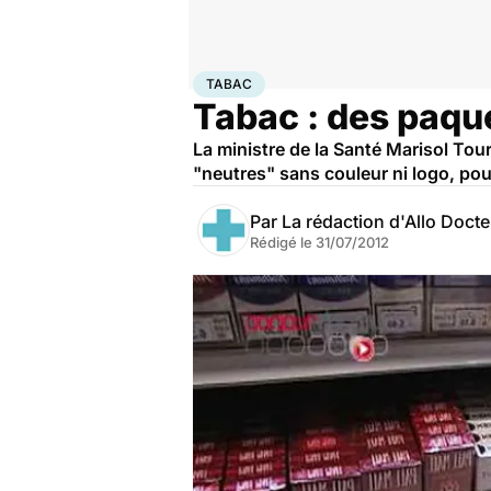
Accueil
Santé
Maladies
Tabac
TABAC
Tabac : des paqu
La ministre de la Santé Marisol Tour
"neutres" sans couleur ni logo, pour
Par
La rédaction d'Allo Doct
Rédigé le
31/07/2012