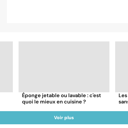
Éponge jetable ou lavable : c'est
Les
quoi le mieux en cuisine ?
san
Voir plus