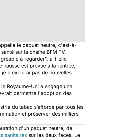
appelle le paquet neutre, c'est-à-
a santé sur la chaîne BFM TV.
agréable à regarder", a-t-elle
e hausse est prévue à la rentrée,
,
je n'exclurai pas de nouvelles
.
é, le Royaume-Uni a engagé une
evrait permettre l'adoption des
trie du tabac s’efforce par tous les
mmation et préserver des milliers
tauration d'un paquet neutre, de
s sanitaires
sur les deux faces. Le