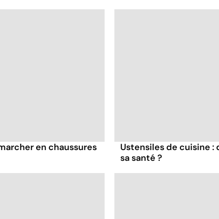
à marcher en chaussures
Ustensiles de cuisine :
sa santé ?