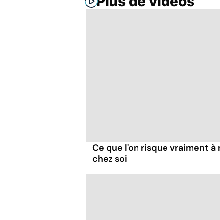
Plus de vidéos
Ce que l'on risque vraiment 
chez soi