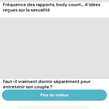
Fréquence des rapports, body count... 4 idées
reçues sur la sexualité
Faut-il vraiment dormir séparément pour
entretenir son couple ?
Plus de vidéos