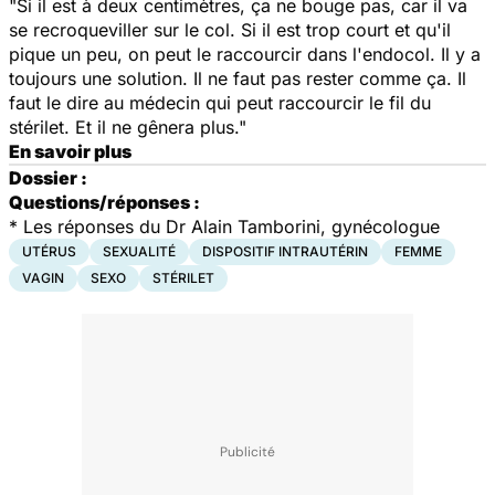
"Si il est à deux centimètres, ça ne bouge pas, car il va
se recroqueviller sur le col. Si il est trop court et qu'il
pique un peu, on peut le raccourcir dans l'endocol. Il y a
toujours une solution. Il ne faut pas rester comme ça. Il
faut le dire au médecin qui peut raccourcir le fil du
stérilet. Et il ne gênera plus."
En savoir plus
Dossier :
Questions/réponses :
*
Les réponses du Dr Alain Tamborini, gynécologue
UTÉRUS
SEXUALITÉ
DISPOSITIF INTRAUTÉRIN
FEMME
VAGIN
SEXO
STÉRILET