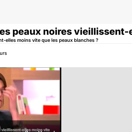
les peaux noires vieillissent-
ent-elles moins vite que les peaux blanches ?
eurs