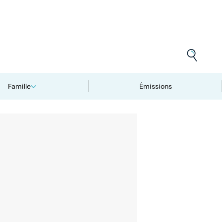
Famille
Émissions