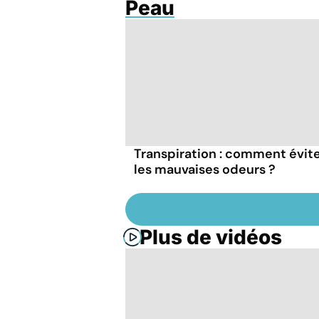
Peau
Transpiration : comment évit
les mauvaises odeurs ?
Plus de vidéos