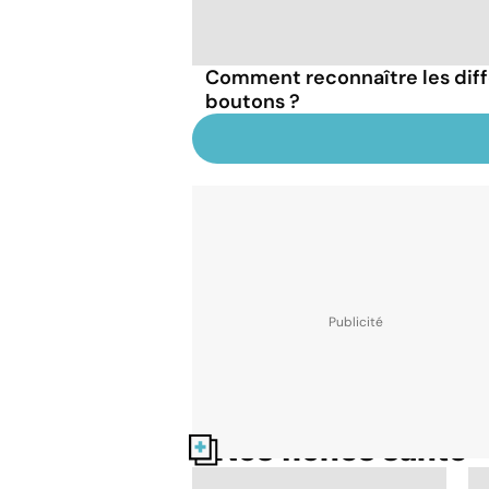
Comment reconnaître les diff
boutons ?
Nos fiches santé