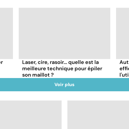
er
Laser, cire, rasoir... quelle est la
Aut
meilleure technique pour épiler
eff
son maillot ?
l'ut
Voir plus