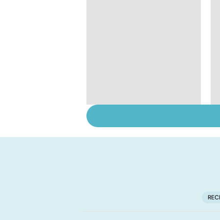
Tout savoir sur le
vitiligo
REC