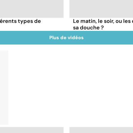
érents types de
Le matin, le soir, ou le
sa douche ?
Plus de vidéos