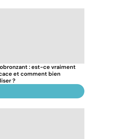
obronzant : est-ce vraiment
icace et comment bien
iliser ?