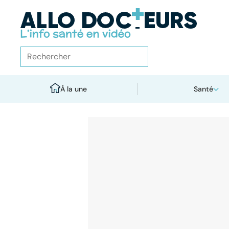
À la une
Santé