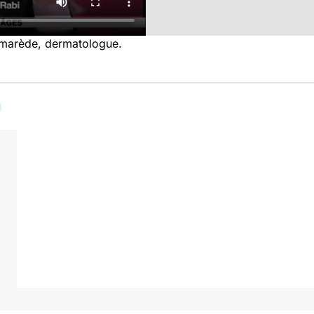
omarède, dermatologue.