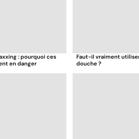
axxing : pourquoi ces
Faut-il vraiment utilise
ent en danger
douche ?